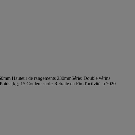
 560mm Hauteur de rangements 230mmSérie: Double vérins
ids [kg]:15 Couleur :noir: Retraité en Fin d'activité .à 7020