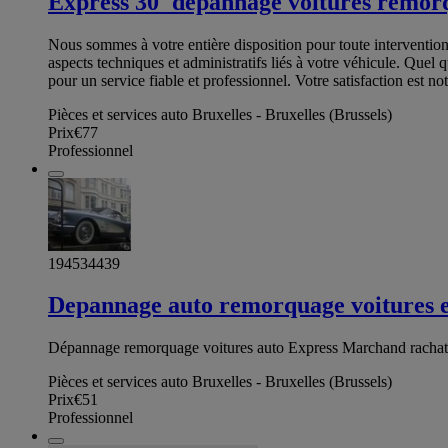
Express 30' depannage voitures remor
Nous sommes à votre entière disposition pour toute intervention
aspects techniques et administratifs liés à votre véhicule. Quel
pour un service fiable et professionnel. Votre satisfaction est n
Pièces et services auto Bruxelles - Bruxelles (Brussels)
Prix
€77
Professionnel
194534439
Depannage auto remorquage voitures 
Dépannage remorquage voitures auto Express Marchand rachat ve
Pièces et services auto Bruxelles - Bruxelles (Brussels)
Prix
€51
Professionnel