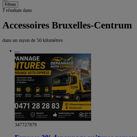
Filtres
7
résultats dans
Accessoires Bruxelles-Centrum
dans un rayon de
50 kilomètres
347727879