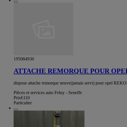
195084930
ATTACHE REMORQUE POUR OPE
dispose attache remorque neuve(jamais servi) pour opel REKOR
Pièces et services auto Feluy - Seneffe
Prix
€110
Particulier