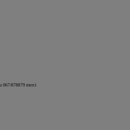
au 067/878879 merci