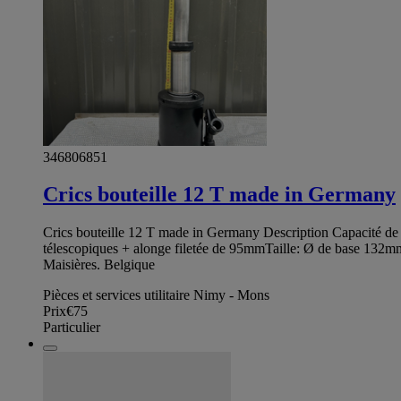
346806851
Crics bouteille 12 T made in Germany
Crics bouteille 12 T made in Germany Description Capacité 
télescopiques + alonge filetée de 95mmTaille: Ø de base 132mm ·
Maisières. Belgique
Pièces et services utilitaire Nimy - Mons
Prix
€75
Particulier