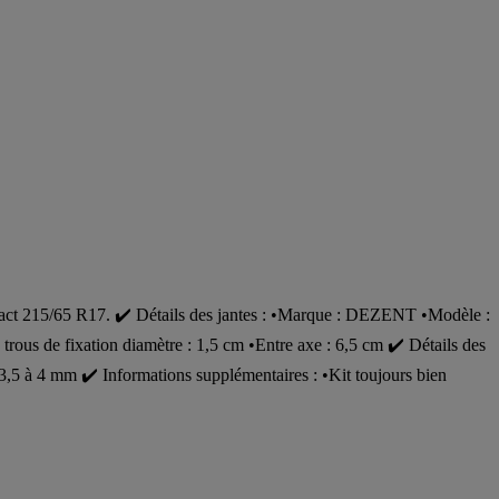
tact 215/65 R17. ✔️ Détails des jantes : •Marque : DEZENT •Modèle :
ous de fixation diamètre : 1,5 cm •Entre axe : 6,5 cm ✔️ Détails des
,5 à 4 mm ✔️ Informations supplémentaires : •Kit toujours bien