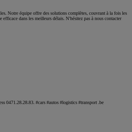
s. Notre équipe offre des solutions complètes, couvrant à la fois les
 efficace dans les meilleurs délais. N'hésitez pas à nous contacter
 0471.28.28.83. #cars #autos #logistics #transport .be