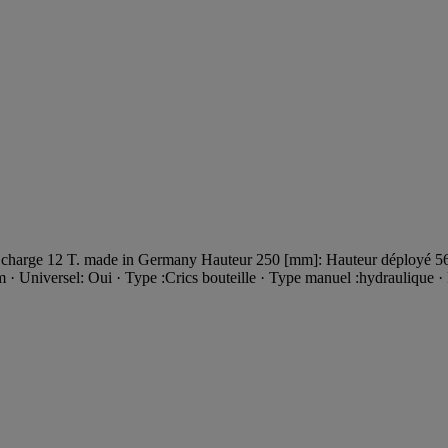
de charge 12 T. made in Germany Hauteur 250 [mm]: Hauteur déployé
 Universel: Oui · Type :Crics bouteille · Type manuel :hydraulique · Po