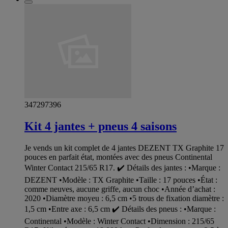
347297396
Kit 4 jantes + pneus 4 saisons
Je vends un kit complet de 4 jantes DEZENT TX Graphite 17
pouces en parfait état, montées avec des pneus Continental
Winter Contact 215/65 R17. ✔️ Détails des jantes : •Marque :
DEZENT •Modèle : TX Graphite •Taille : 17 pouces •État :
comme neuves, aucune griffe, aucun choc •Année d’achat :
2020 •Diamètre moyeu : 6,5 cm •5 trous de fixation diamètre :
1,5 cm •Entre axe : 6,5 cm ✔️ Détails des pneus : •Marque :
Continental •Modèle : Winter Contact •Dimension : 215/65