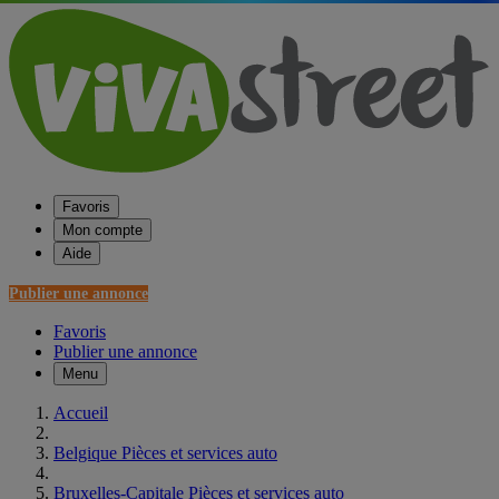
Favoris
Mon compte
Aide
Publier une annonce
Favoris
Publier une annonce
Menu
Accueil
Belgique Pièces et services auto
Bruxelles-Capitale Pièces et services auto