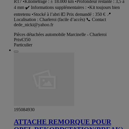
R17 •Kilométrage : ± 18.000 km •Profondeur restante : 3,5 à
4 mm ✔️ Informations supplémentaires : •Kit toujours bien
entretenu •Stocké à l’abri 💶 Prix demandé : 350 € 📍
Localisation : Charleroi (facile d’accès) 📞 Contact
dede_nicki@yahoo.fr
Pièces détachées automobile Marcinelle - Charleroi
Prix
€350
Particulier
195084930
ATTACHE REMORQUE POUR