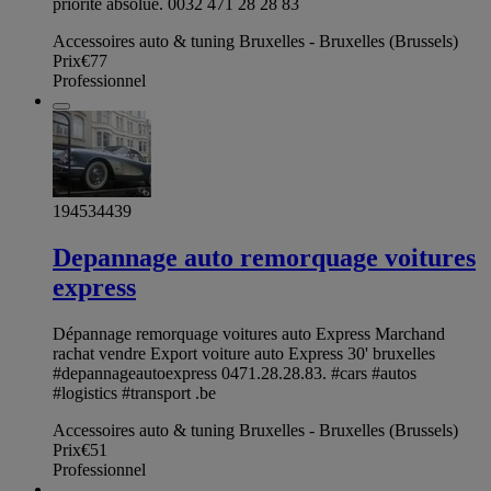
priorité absolue. 0032 471 28 28 83
Accessoires auto & tuning Bruxelles - Bruxelles (Brussels)
Prix
€77
Professionnel
194534439
Depannage auto remorquage voitures
express
Dépannage remorquage voitures auto Express Marchand
rachat vendre Export voiture auto Express 30' bruxelles
#depannageautoexpress 0471.28.28.83. #cars #autos
#logistics #transport .be
Accessoires auto & tuning Bruxelles - Bruxelles (Brussels)
Prix
€51
Professionnel