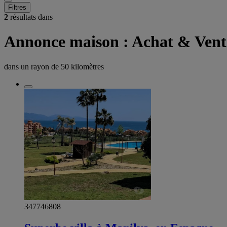
Filtres
2
résultats dans
Annonce maison : Achat & Ven
dans un rayon de
50 kilomètres
347746808