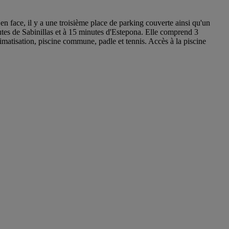
en face, il y a une troisième place de parking couverte ainsi qu'un
utes de Sabinillas et à 15 minutes d'Estepona. Elle comprend 3
imatisation, piscine commune, padle et tennis. Accès à la piscine