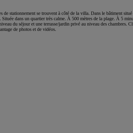
 de stationnement se trouvent à côté de la villa. Dans le bâtiment situé 
é. Située dans un quartier très calme. À 500 mètres de la plage. À 5 min
niveau du séjour et une terrasse/jardin privé au niveau des chambres. Cl
vantage de photos et de vidéos.