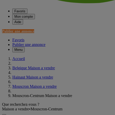
Favoris
Mon compte
Aide
Publier une annonce
Favoris
Publier une annonce
Menu
Accueil
Belgique Maison a vendre
Hainaut Maison a vendre
Mouscron Maison a vendre
Mouscron-Centrum Maison a vendre
Que recherchez-vous ?
Maison a vendre
•
Mouscron-Centrum