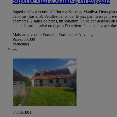
Superbe villa à Manilva, en Espagne
Superbe villa à vendre à Princesa Kristina, Manilva. Deux places
débarras (trastero). Veuillez demander le prix par message priv
chambres, 2 salles de bains, un solarium, un balcon-terrasse au 
depuis le jardin privé ou depuis l'extérieur. Je peux envoyer da
Maisons a vendre Frasnes - Frasnes-lez-Anvaing
Prix
€350,000
Particulier
347161881