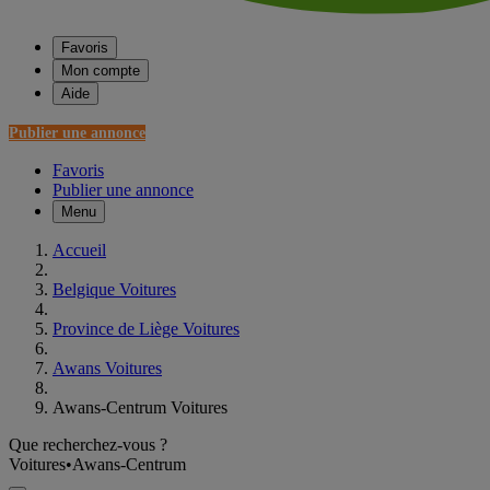
Favoris
Mon compte
Aide
Publier une annonce
Favoris
Publier une annonce
Menu
Accueil
Belgique Voitures
Province de Liège Voitures
Awans Voitures
Awans-Centrum Voitures
Que recherchez-vous ?
Voitures
•
Awans-Centrum