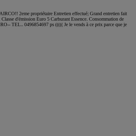
IRCO!! 2eme propriétaire Entretien effectué; Grand entretien fait
ok Classe d'émission Euro 5 Carburant Essence. Consommation de
EL.. 0496854697 ps ((((( Je le vends à ce prix parce que je