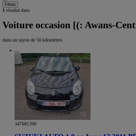
Filtres
1
résultat dans
Voiture occasion [(: Awans-Cen
dans un rayon de
50 kilomètres
347681390