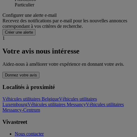
Particulier
Configurer une alerte e-mail
Recevez des notifications par e-mail pour les nouvelles annonces
correspondant à vos critères de recherche.
Créer une alerte
1
Votre avis nous intéresse
Aidez-nous à améliorer votre expérience en donnant votre avis.
Donnez votre avis
Localités à proximité
Véhicules utilitaires Belgique
Véhicules utilitaires
Luxembourg
Véhicules utilitaires Messancy
Véhicules utilitaires
Messancy-Centrum
Vivastreet
Nous contacter