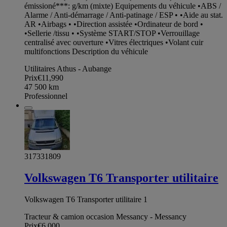
émissioné***: g/km (mixte) Equipements du véhicule •ABS /
Alarme / Anti-démarrage / Anti-patinage / ESP • •Aide au stat.
AR •Airbags • •Direction assistée •Ordinateur de bord •
•Sellerie /tissu • •Système START/STOP •Verrouillage
centralisé avec ouverture •Vitres électriques •Volant cuir
multifonctions Description du véhicule
Utilitaires Athus - Aubange
Prix
€11,990
47 500
km
Professionnel
317331809
Volkswagen T6 Transporter utilitaire
Volkswagen T6 Transporter utilitaire 1
Tracteur & camion occasion Messancy - Messancy
Prix
€6,000