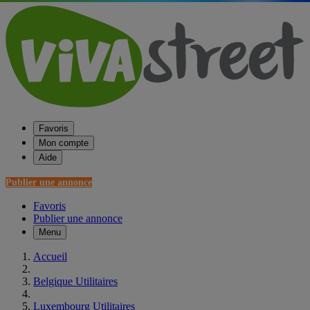
Favoris
Mon compte
Aide
Publier une annonce
Favoris
Publier une annonce
Menu
Accueil
Belgique Utilitaires
Luxembourg Utilitaires