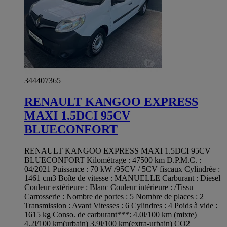
344407365
RENAULT KANGOO EXPRESS
MAXI 1.5DCI 95CV
BLUECONFORT
RENAULT KANGOO EXPRESS MAXI 1.5DCI 95CV
BLUECONFORT Kilométrage : 47500 km D.P.M.C. :
04/2021 Puissance : 70 kW /95CV / 5CV fiscaux Cylindrée :
1461 cm3 Boîte de vitesse : MANUELLE Carburant : Diesel
Couleur extérieure : Blanc Couleur intérieure : /Tissu
Carrosserie : Nombre de portes : 5 Nombre de places : 2
Transmission : Avant Vitesses : 6 Cylindres : 4 Poids à vide :
1615 kg Conso. de carburant***: 4.0l/100 km (mixte)
4.2l/100 km(urbain) 3.9l/100 km(extra-urbain) CO2