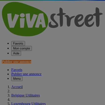
Favoris
Mon compte
Aide
Publier une annonce
Favoris
Publier une annonce
Menu
Accueil
Belgique Utilitaires
Luxembourg Utilitaires