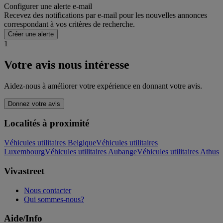
Configurer une alerte e-mail
Recevez des notifications par e-mail pour les nouvelles annonces
correspondant à vos critères de recherche.
Créer une alerte
1
Votre avis nous intéresse
Aidez-nous à améliorer votre expérience en donnant votre avis.
Donnez votre avis
Localités à proximité
Véhicules utilitaires Belgique
Véhicules utilitaires
Luxembourg
Véhicules utilitaires Aubange
Véhicules utilitaires Athus
Vivastreet
Nous contacter
Qui sommes-nous?
Aide/Info