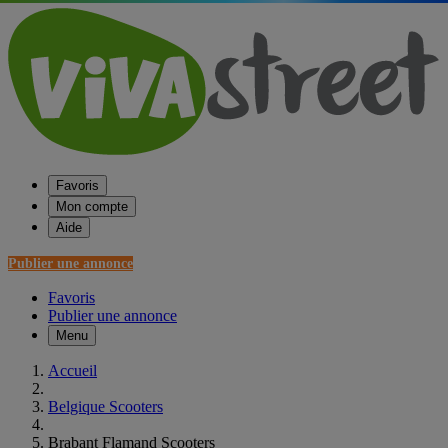
Favoris
Mon compte
Aide
Publier une annonce
Favoris
Publier une annonce
Menu
Accueil
Belgique Scooters
Brabant Flamand Scooters