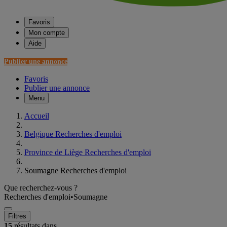
Favoris
Mon compte
Aide
Publier une annonce
Favoris
Publier une annonce
Menu
Accueil
Belgique Recherches d'emploi
Province de Liège Recherches d'emploi
Soumagne Recherches d'emploi
Que recherchez-vous ?
Recherches d'emploi
•
Soumagne
Filtres
15
résultats dans