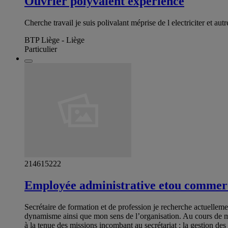
Ouvrier polyvalent experience
Cherche travail je suis polivalant méprise de l electriciter et 
BTP Liège - Liège
Particulier
214615222
Employée administrative etou commerc
Secrétaire de formation et de profession je recherche actuellem
dynamisme ainsi que mon sens de l’organisation. Au cours de mes 
à la tenue des missions incombant au secrétariat : la gestion des