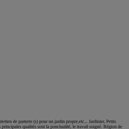
etien de parterre (s) pour un jardin propre,etc... Jardinier, Petits
rincipales qualités sont la ponctualité, le travail soigné. Région de