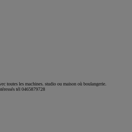
avec toutes les machines. studio ou maison où boulangerie.
 intéressés tél 0465879728