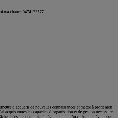
er moi ma chance 0474123577
rmettre d’acquérir de nouvelles connaissances et mettre à profit mon
i acquis toutes les capacités d’organisation et de gestion nécessaires
 tâches liées à cet emploi. J’ai également eu l’occasion de développer