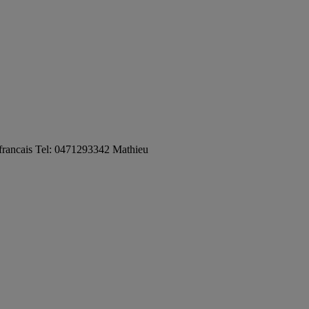
t francais Tel: 0471293342 Mathieu