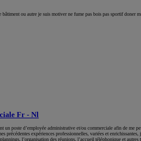
autre bâtiment ou autre je suis motiver ne fume pas bois pas sportif don
iale Fr - Nl
ent un poste d’employée administrative et/ou commerciale afin de me pe
précédentes expériences professionnelles, variées et enrichissantes, j’a
 plannings, l’organisation des réunions, l’accueil téléphonique et autres