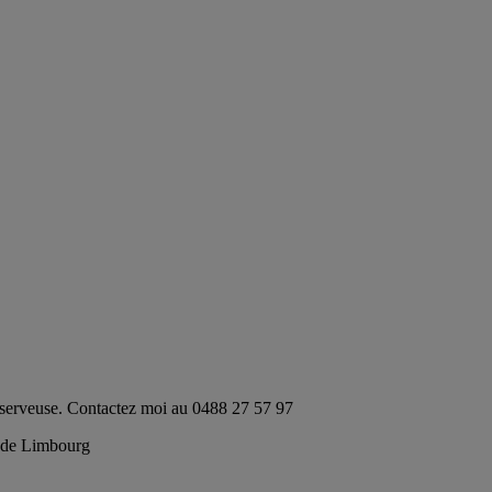
de serveuse. Contactez moi au 0488 27 57 97
e de Limbourg