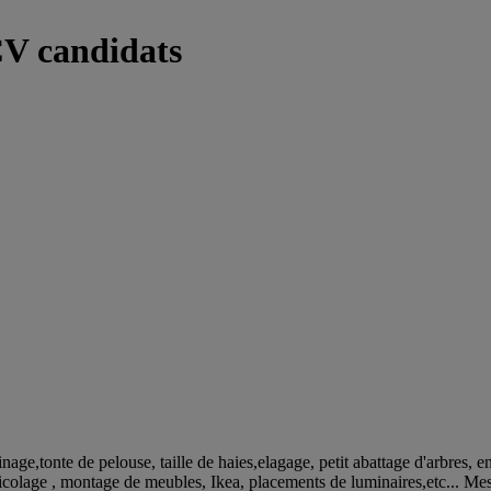
V candidats
e,tonte de pelouse, taille de haies,elagage, petit abattage d'arbres, entr
colage , montage de meubles, Ikea, placements de luminaires,etc... Mes p