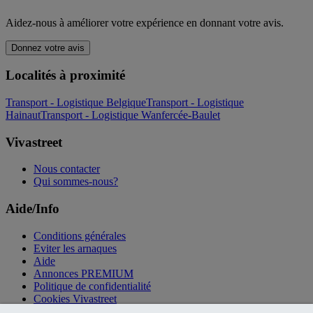
Aidez-nous à améliorer votre expérience en donnant votre avis.
Donnez votre avis
Localités à proximité
Transport - Logistique Belgique
Transport - Logistique
Hainaut
Transport - Logistique Wanfercée-Baulet
Vivastreet
Nous contacter
Qui sommes-nous?
Aide/Info
Conditions générales
Eviter les arnaques
Aide
Annonces PREMIUM
Politique de confidentialité
Cookies Vivastreet