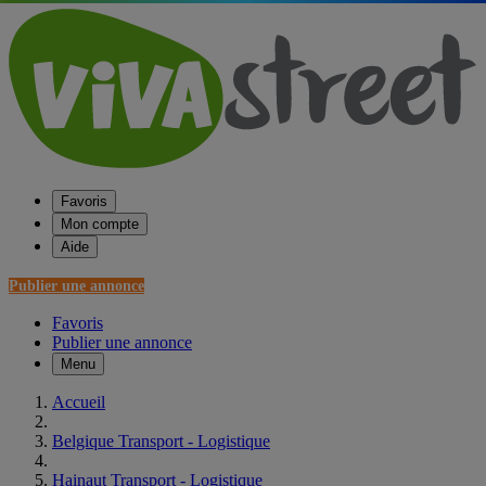
Favoris
Mon compte
Aide
Publier une annonce
Favoris
Publier une annonce
Menu
Accueil
Belgique Transport - Logistique
Hainaut Transport - Logistique