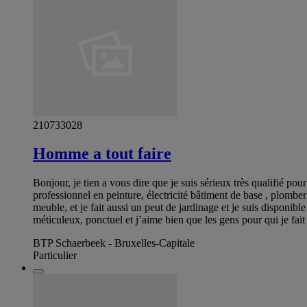
210733028
Homme a tout faire
Bonjour, je tien a vous dire que je suis sérieux très qualifié p
professionnel en peinture, électricité bâtiment de base , plombe
meuble, et je fait aussi un peut de jardinage et je suis dispon
méticuleux, ponctuel et j’aime bien que les gens pour qui je fait
BTP Schaerbeek - Bruxelles-Capitale
Particulier