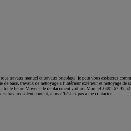
our tous travaux manuel et travaux bricolage, je peut vous assisterez com
rie de base, travaux de nettoyage a l’intérieur extérieur et nettoyage de
ible a toute heure Moyens de deplacement voiture. Mon tel :0495 67 95 52
 des travaux soient content, alors n’hésitez pas a me contacter.