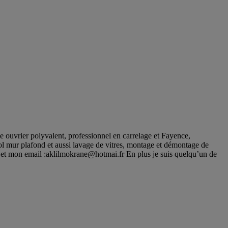
me ouvrier polyvalent, professionnel en carrelage et Fayence,
 sol mur plafond et aussi lavage de vitres, montage et démontage de
 et mon email :
aklilmokrane@hotmai.fr
En plus je suis quelqu’un de