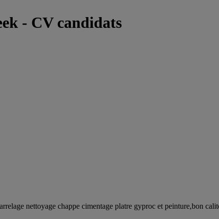
ek - CV candidats
arrelage nettoyage chappe cimentage platre gyproc et peinture,bon calit