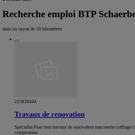
Recherche emploi BTP Schaerbe
dans un rayon de
50 kilomètres
225828444
Travaux de renovation
Specialist Pour tout travaux de renovation maconerie coffrage c
compromise.