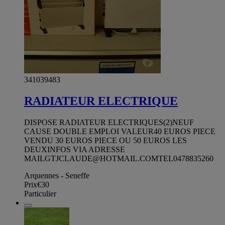
341039483
RADIATEUR ELECTRIQUE
DISPOSE RADIATEUR ELECTRIQUES(2)NEUF
CAUSE DOUBLE EMPLOI VALEUR40 EUROS PIECE
VENDU 30 EUROS PIECE OU 50 EUROS LES
DEUXINFOS VIA ADRESSE
MAILGTJCLAUDE@HOTMAIL.COMTEL0478835260
Arquennes - Seneffe
Prix
€30
Particulier