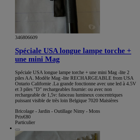
346806609
Spéciale USA longue lampe torche +
une mini Mag
Spéciale USA longue lampe torche + une mini Mag -lite 2
piles AA. Modèle Mag -lite RECHARGEABLE from USA
Ontario Californie .La grande fonctionne avec une led à 4.5V
et 3 piles "D" rechargeables fournie: ou avec non
rechargeable de 1,5v: faisceau lumineux concentriques
puissant visible de très loin Belgique 7020 Maisières
Bricolage - Jardin - Outillage Nimy - Mons
Prix
€80
Particulier