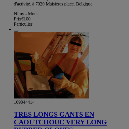
d'activité. à 7020 Maisières place. Belgique
Nimy - Mons
Prix
€100
Particulier
109044414
TRES LONGS GANTS EN
CAOUTCHOUC VERY LONG