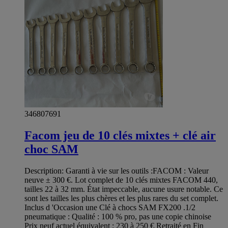
346807691
Facom jeu de 10 clés mixtes + clé air
choc SAM
Description: Garanti à vie sur les outils :FACOM : Valeur
neuve ± 300 €. Lot complet de 10 clés mixtes FACOM 440,
tailles 22 à 32 mm. État impeccable, aucune usure notable. Ce
sont les tailles les plus chères et les plus rares du set complet.
Inclus d 'Occasion une Clé à chocs SAM FX200 .1/2
pneumatique : Qualité : 100 % pro, pas une copie chinoise
Prix neuf actuel équivalent : 230 à 250 € Retraité en Fin