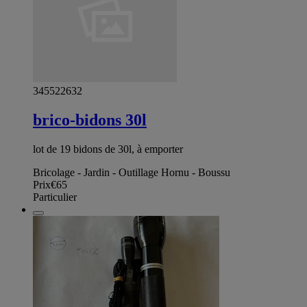
345522632
brico-bidons 30l
lot de 19 bidons de 30l, à emporter
Bricolage - Jardin - Outillage Hornu - Boussu
Prix
€65
Particulier