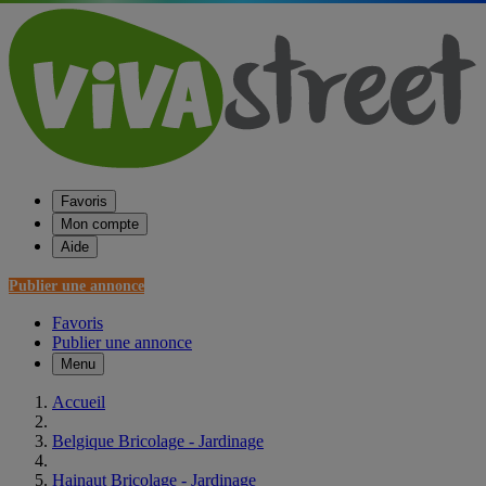
Favoris
Mon compte
Aide
Publier une annonce
Favoris
Publier une annonce
Menu
Accueil
Belgique Bricolage - Jardinage
Hainaut Bricolage - Jardinage