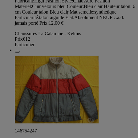
Fabricant:High Fashion Style:Chaussure Fashion
Matériel:Cuir velours bleu Couleur:Bleu clair Hauteur talon: 6
cm Couleur talon:Bleu clair Mat.semelle:synthétique
Particularité:talon aiguille État:Absolument NEUF c.a.d.
jamais porté Prix:12,00 €
Chaussures La Calamine - Kelmis
Prix
€12
Particulier
146754247