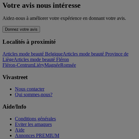
Votre avis nous intéresse
Aidez-nous à améliorer votre expérience en donnant votre avis.
Donnez votre avis
Localités à proximité
Articles mode beauté Belgique
Articles mode beauté Province de
Liège
Articles mode beauté Fléron
Fléron-Centrum
Liéry
Magnée
Romsée
Vivastreet
Nous contacter
Qui sommes-nous?
Aide/Info
Conditions générales
Eviter les arnaques
Aide
Annonces PREMIUM