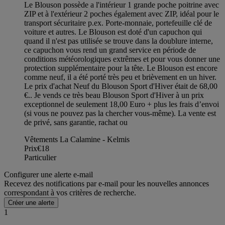
Le Blouson possède a l'intérieur 1 grande poche poitrine avec
ZIP et à l'extérieur 2 poches également avec ZIP, idéal pour le
transport sécuritaire p.ex. Porte-monnaie, portefeuille clé de
voiture et autres. Le Blouson est doté d'un capuchon qui
quand il n'est pas utilisée se trouve dans la doublure interne,
ce capuchon vous rend un grand service en période de
conditions météorologiques extrêmes et pour vous donner une
protection supplémentaire pour la tête. Le Blouson est encore
comme neuf, il a été porté très peu et brièvement en un hiver.
Le prix d'achat Neuf du Blouson Sport d'Hiver était de 68,00
€.. Je vends ce très beau Blouson Sport d'Hiver à un prix
exceptionnel de seulement 18,00 Euro + plus les frais d’envoi
(si vous ne pouvez pas la chercher vous-même). La vente est
de privé, sans garantie, rachat ou
Vêtements La Calamine - Kelmis
Prix
€18
Particulier
Configurer une alerte e-mail
Recevez des notifications par e-mail pour les nouvelles annonces
correspondant à vos critères de recherche.
Créer une alerte
1