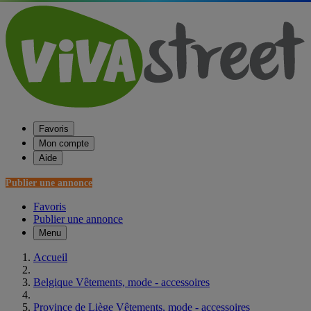
Favoris
Mon compte
Aide
Publier une annonce
Favoris
Publier une annonce
Menu
Accueil
Belgique Vêtements, mode - accessoires
Province de Liège Vêtements, mode - accessoires