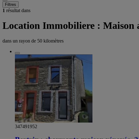
Filtres
1
résultat dans
Location Immobiliere : Maison 
dans un rayon de
50 kilomètres
347491952