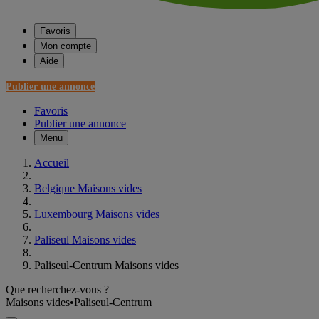
Favoris
Mon compte
Aide
Publier une annonce
Favoris
Publier une annonce
Menu
Accueil
Belgique Maisons vides
Luxembourg Maisons vides
Paliseul Maisons vides
Paliseul-Centrum Maisons vides
Que recherchez-vous ?
Maisons vides
•
Paliseul-Centrum