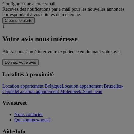
Configurer une alerte e-mail
Recevez des notifications par e-mail pour les nouvelles annonces
correspondant à vos critères de recherche.
Créer une alerte
1
Votre avis nous intéresse
Aidez-nous à améliorer votre expérience en donnant votre avis.
Donnez votre avis
Localités à proximité
Location appartement Belgique
Location appartement Bruxelles-
Capitale
Location appartement Molenbeek-Saint-Jean
Vivastreet
Nous contacter
Qui sommes-nous?
Aide/Info