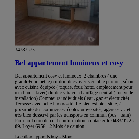
347875731
Bel appartement lumineux et cosy
Bel appartement cosy et lumineux, 2 chambres ( une
grande+une petite) confortables avec véritable parquet, séjour
avec cuisine équipée ( taques, four, hotte, emplacement pour
machine à laver) double vitrage, chauffage central ( nouvelle
installation) Compteurs individuels ( eau, gaz et électricité)
Terrasse avec belle luminosité. Le bien est bien situé, à
proximité des commerces, écoles-universités, agences … et
très bien desservi par les transports en commun (bus +train)
Pour tout complément d'information, contacter le 0483/05 25
89. Loyer 695€ - 2 Mois de caution.
Location appart Nimy - Mons