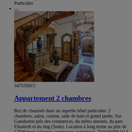
Particulier
347535015
Appartement 2 chambres
Rez de chaussée dans un superbe hôtel particulier. 2
chambres, salon, cuisine, salle de bain et grand jardin. Sur
Ganshoren près des commerces, du métro simonis, du parc
Elisabeth et du ring (5min). Location à long terme au prix de
1750€/mois (charges communes comprises). Tel:0460964414