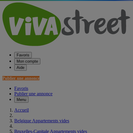
Favoris
Mon compte
Aide
Publier une annonce
Favoris
Publier une annonce
Menu
Accueil
Belgique Appartements vides
Bruxelles-Capitale Appartements vides