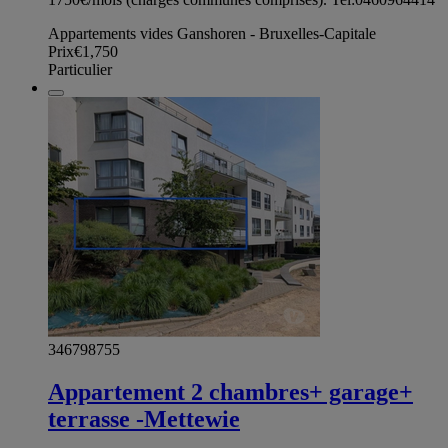
Appartements vides Ganshoren - Bruxelles-Capitale
Prix
€1,750
Particulier
346798755
Appartement 2 chambres+ garage+
terrasse -Mettewie