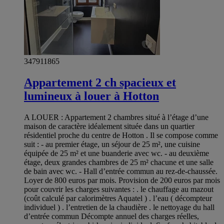
347911865
Appartement 2 ch spacieux et
lumineux à louer à Hotton
A LOUER : Appartement 2 chambres situé à l’étage d’une
maison de caractère idéalement située dans un quartier
résidentiel proche du centre de Hotton . Il se compose comme
suit : - au premier étage, un séjour de 25 m², une cuisine
équipée de 25 m² et une buanderie avec wc. - au deuxième
étage, deux grandes chambres de 25 m² chacune et une salle
de bain avec wc. - Hall d’entrée commun au rez-de-chaussée.
Loyer de 800 euros par mois. Provision de 200 euros par mois
pour couvrir les charges suivantes : . le chauffage au mazout
(coût calculé par calorimètres Aquatel ) . l’eau ( décompteur
individuel ) . l’entretien de la chaudière . le nettoyage du hall
d’entrée commun Décompte annuel des charges réelles,