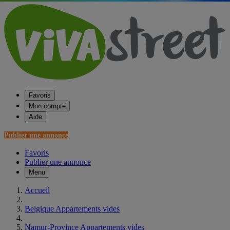
Favoris
Mon compte
Aide
Publier une annonce
Favoris
Publier une annonce
Menu
Accueil
Belgique Appartements vides
Namur-Province Appartements vides