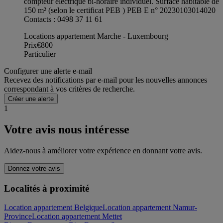
compteur électrique bi-horaire individuel. Surface habitable de
150 m² (selon le certificat PEB ) PEB E n° 20230103014020
Contacts : 0498 37 11 61
Locations appartement Marche - Luxembourg
Prix
€800
Particulier
Configurer une alerte e-mail
Recevez des notifications par e-mail pour les nouvelles annonces
correspondant à vos critères de recherche.
Créer une alerte
1
Votre avis nous intéresse
Aidez-nous à améliorer votre expérience en donnant votre avis.
Donnez votre avis
Localités à proximité
Location appartement Belgique
Location appartement Namur-
Province
Location appartement Mettet