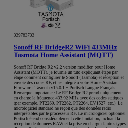
339783733
Sonoff RF BridgeR2 WiFi 433MHz
Tasmota Home Assistant (MQTT)
Sonoff RF Bridge R2 v2.2 version modifier, pour Home
Assistant (MQTT), je fournie un tuto expliquant étape par
étape comment configurer le Sonoff (Tasmota) et réception et
envoie des codes RF, et les intégré a votre Home Assistant
Firmware : Tasmota v15.0.1 + Portisch Langue Français
Remarque importante : Le RF Bridge R2 prend uniquement
en charge la fréquence 433,92 MHz avec des codes statiques
(par exemple, PT2260, PT2262, PT2264, EV1527, etc.). Le
micrologiciel standard ne reçoit que des données radio
interprétables par le processeur RF. Le micrologiciel optionnel
Portisch étend considérablement cette limitation, incluant la
réception de données RAW et la prise en charge d'autres types