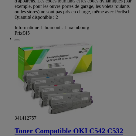
d'appareils. Les codes tournants et les codes dynamiques (par
exemple, pour les ouvre-portes de garage, les volets roulants
ou les stores) ne sont pas pris en charge, même avec Portisch.
Quantité disponible : 2
Informatique Libramont - Luxembourg
Prix
€45
341412757
Toner Compatible OKI C542 C532