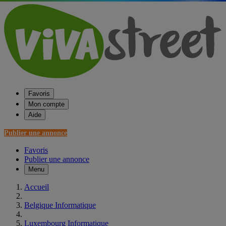
Favoris
Mon compte
Aide
Publier une annonce
Favoris
Publier une annonce
Menu
Accueil
Belgique Informatique
Luxembourg Informatique