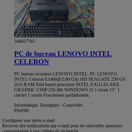
346827561
PC de bureau LENOVO INTEL
CELERON
PC bureau occasion LENOVO INTEL. PC LENOVO
INTEL Celeron
E1400@2.00
Ghz HD SEAGATE 250 Gb
2Gb RAM X64 based processor INTEL EAGLELAKE
GRAPHIC CHIP 256 Mb WINDOWS 11 1 écran 15" 1
clavier 1 souris Fonctionne parfaitement.
Informatique Trazegnies - Courcelles
Prix
€80
Configurer une alerte e-mail
Recevez des notifications par e-mail pour les nouvelles annonces
correspondant à vos critères de recherche.