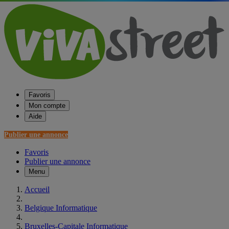
Favoris
Mon compte
Aide
Publier une annonce
Favoris
Publier une annonce
Menu
Accueil
Belgique Informatique
Bruxelles-Capitale Informatique