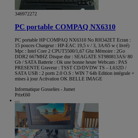
346972272
PC portable COMPAQ NX6310
PC portable HP COMPAQ NX6310 No RH342ET Ecran :
15 pouces Chargeur : HP-EAC 19,5 v / 3, 3A/65 w ( livré)
Mpc : Intel Core 2 CPUT5500/1,67 Ghz Mémoire : 2Go
DDR2 667MHZ Disque dur : SEAGATE ST980813AS/ 80
Gb / SATA Batterie : Ok une bonne heure Webcam : PAS
PRESENTE Graveur : TSST CD/DVDW TS – L632D /
SATA USB : 2 ports 2.0 O.S : WIN 7 64b Edition intégrale +
mises à jour Activation OK BELLE IMAGE
Informatique Gosselies - Jumet
Prix
€60