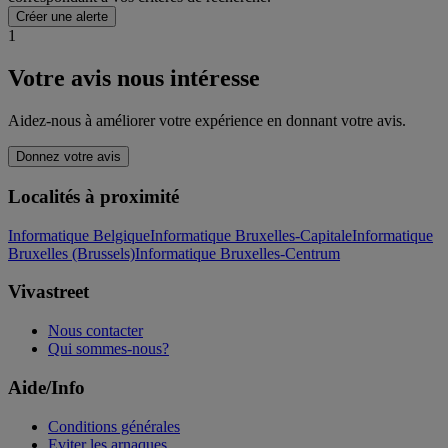
Créer une alerte
1
Votre avis nous intéresse
Aidez-nous à améliorer votre expérience en donnant votre avis.
Donnez votre avis
Localités à proximité
Informatique Belgique
Informatique Bruxelles-Capitale
Informatique
Bruxelles (Brussels)
Informatique Bruxelles-Centrum
Vivastreet
Nous contacter
Qui sommes-nous?
Aide/Info
Conditions générales
Eviter les arnaques