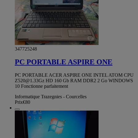
347725248
PC PORTABLE ASPIRE ONE
PC PORTABLE ACER ASPIRE ONE INTEL ATOM CPU
Z520@1.33Gz
HD 160 Gb RAM DDR2 2 Go WINDOWS
10 Fonctionne parfaitement
Informatique Trazegnies - Courcelles
Prix
€80