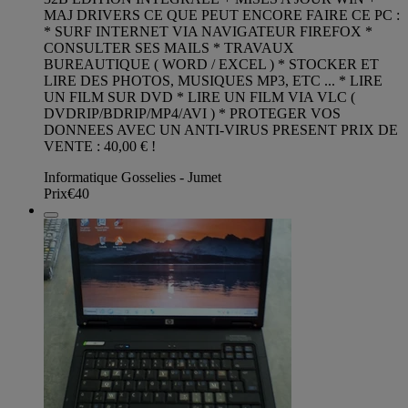
MAJ DRIVERS CE QUE PEUT ENCORE FAIRE CE PC :
* SURF INTERNET VIA NAVIGATEUR FIREFOX *
CONSULTER SES MAILS * TRAVAUX
BUREAUTIQUE ( WORD / EXCEL ) * STOCKER ET
LIRE DES PHOTOS, MUSIQUES MP3, ETC ... * LIRE
UN FILM SUR DVD * LIRE UN FILM VIA VLC (
DVDRIP/BDRIP/MP4/AVI ) * PROTEGER VOS
DONNEES AVEC UN ANTI-VIRUS PRESENT PRIX DE
VENTE : 40,00 € !
Informatique Gosselies - Jumet
Prix
€40