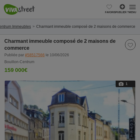
FAVORIS
PUBLIER ?
MENU
Centrum Immeubles
Charmant immeuble composé de 2 maisons de commerce
Charmant immeuble composé de 2 maisons de
commerce
Publiée par
#58517566
le 10/06/2026
Bouillon-Centrum
159 000€
1