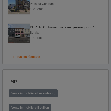
Paliseul-Centrum
380 000€
BERTRIX : Immeuble avec permis pour 4 appartements
Bertrix
185 000€
« Tous les résultats
Tags
Vente immobilière Luxembourg
Vente immobilière Bouillon