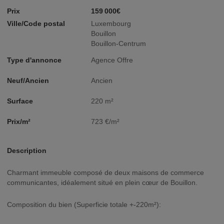
Prix
159 000€
Ville/Code postal
Luxembourg
Bouillon
Bouillon-Centrum
Type d'annonce
Agence Offre
Neuf/Ancien
Ancien
Surface
220 m²
Prix/m²
723 €/m²
Description
Charmant immeuble composé de deux maisons de commerce
communicantes, idéalement situé en plein cœur de Bouillon.
Composition du bien (Superficie totale +-220m²):