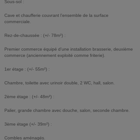
Sous-sol :
Cave et chaufferie couvrant l’ensemble de la surface
commerciale.
Rez-de-chaussée : (+/- 78m²) :
Premier commerce équipé d’une installation brasserie, deuxième
commerce (anciennement exploité comme friterie).
1er étage : (+/- 55m²) :
Chambre, toilette avec urinoir double, 2 WC, hall, salon.
2ème étage : (+/- 48m²) :
Palier, grande chambre avec douche, salon, seconde chambre.
3ème étage (+/- 39m²) :
Combles aménagés.