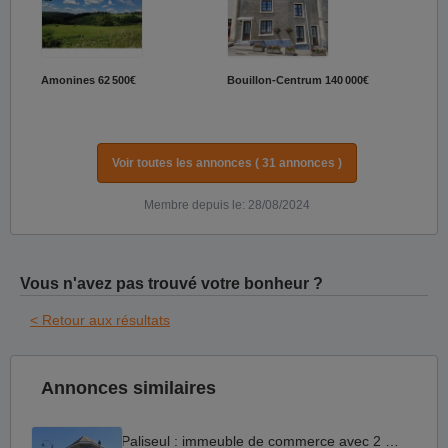
Amonines
62 500€
Bouillon-Centrum
140 000€
Voir toutes les annonces ( 31 annonces )
Membre depuis le: 28/08/2024
Vous n'avez pas trouvé votre bonheur ?
< Retour aux résultats
Annonces similaires
Paliseul : immeuble de commerce avec 2 appartements.