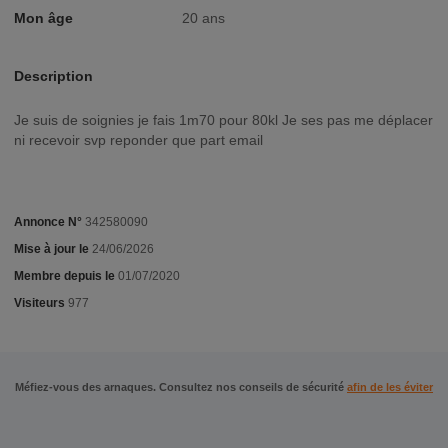
Mon âge
20 ans
Description
Je suis de soignies je fais 1m70 pour 80kl Je ses pas me déplacer
ni recevoir svp reponder que part email
Annonce N°
342580090
Mise à jour le
24/06/2026
Membre depuis le
01/07/2020
Visiteurs
977
Méfiez-vous des arnaques. Consultez nos conseils de sécurité
afin de les éviter