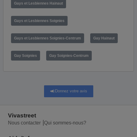
Gays et Lesbiennes Hainaut
Gays et Lesbiennes Soignies
Gays et Lesbiennes Soignies-Centrum
Gay Hainaut
Gay Soignies
Gay Soignies-Centrum
Donnez votre avis
Vivastreet
Nous contacter
Qui sommes-nous?