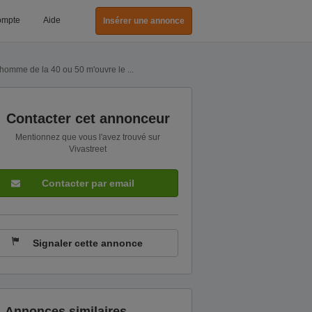
ompte
Aide
Insérer une annonce
homme de la 40 ou 50 m'ouvre le ...
Contacter cet annonceur
Mentionnez que vous l'avez trouvé sur
Vivastreet
Contacter par email
Signaler cette annonce
Annonces similaires