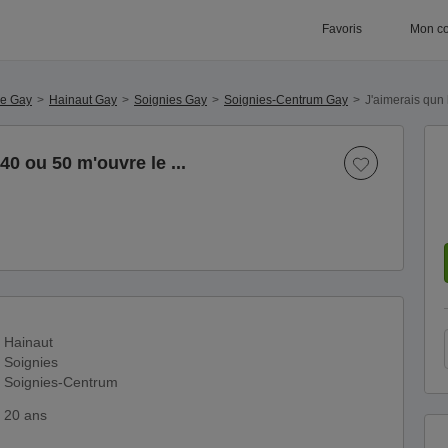
Favoris
Mon c
ue Gay
Hainaut Gay
Soignies Gay
Soignies-Centrum Gay
J'aimerais qun 
0 ou 50 m'ouvre le ...
Hainaut
Soignies
Soignies-Centrum
20 ans