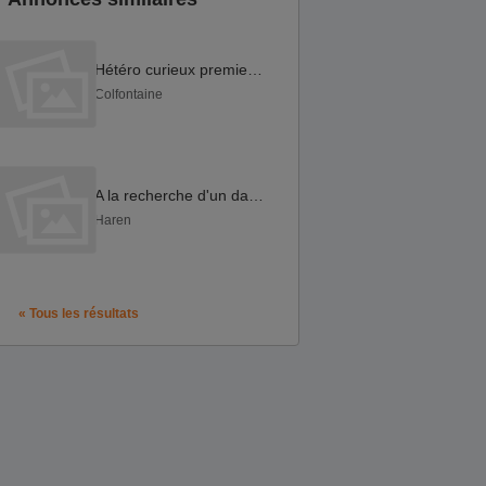
Hétéro curieux premiere fois
Colfontaine
A la recherche d'un daddy bien membré .
Haren
« Tous les résultats