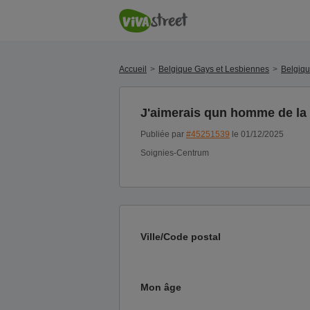
Accueil
Belgique Gays et Lesbiennes
Belgiq
J'aimerais qun homme de la 4
Publiée par
#45251539
le 01/12/2025
Soignies-Centrum
Ville/Code postal
Mon âge