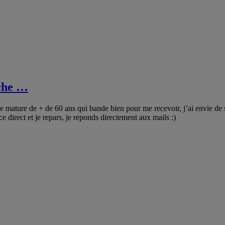
che …
 mature de + de 60 ans qui bande bien pour me recevoir, j’ai envie de 
direct et je repars, je reponds directement aux mails :)