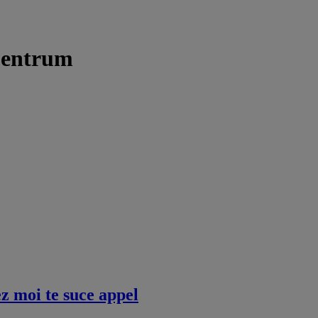
Centrum
ez moi te suce appel