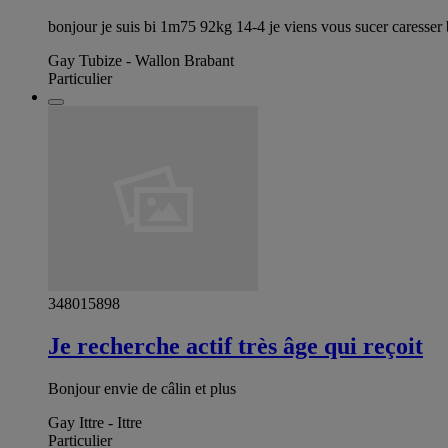
bonjour je suis bi 1m75 92kg 14-4 je viens vous sucer caresser 
Gay Tubize - Wallon Brabant
Particulier
348015898
Je recherche actif très âge qui reçoit
Bonjour envie de câlin et plus
Gay Ittre - Ittre
Particulier