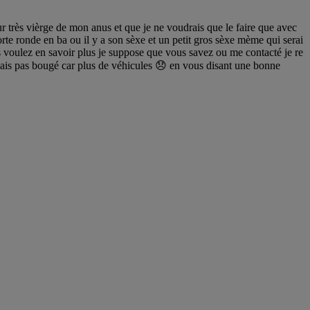
our très vièrge de mon anus et que je ne voudrais que le faire que avec
orte ronde en ba ou il y a son sèxe et un petit gros sèxe mème qui serai
 voulez en savoir plus je suppose que vous savez ou me contacté je re
e sais pas bougé car plus de véhicules 😞 en vous disant une bonne