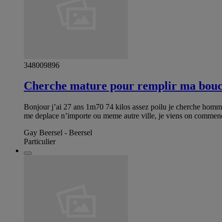
348009896
Cherche mature pour remplir ma bou
Bonjour j’ai 27 ans 1m70 74 kilos assez poilu je cherche homme
me deplace n’importe ou meme autre ville, je viens on commence 
Gay Beersel - Beersel
Particulier