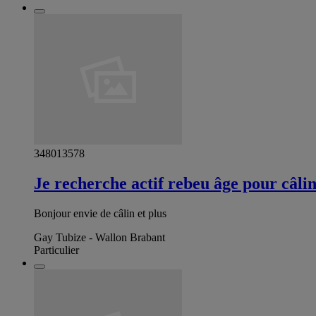
348013578
Je recherche actif rebeu âge pour câli
Bonjour envie de câlin et plus
Gay Tubize - Wallon Brabant
Particulier