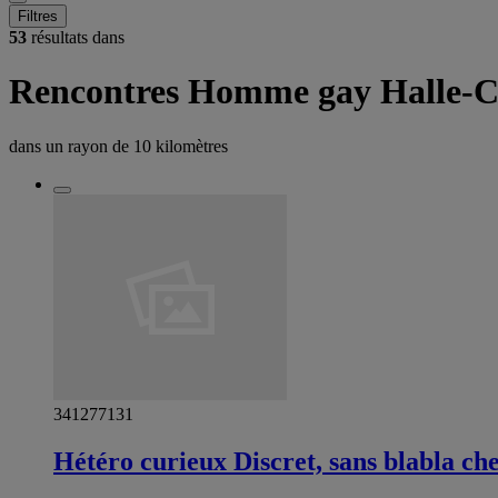
Filtres
53
résultats dans
Rencontres Homme gay Halle-
dans un rayon de
10 kilomètres
341277131
Hétéro curieux Discret, sans blabla ch