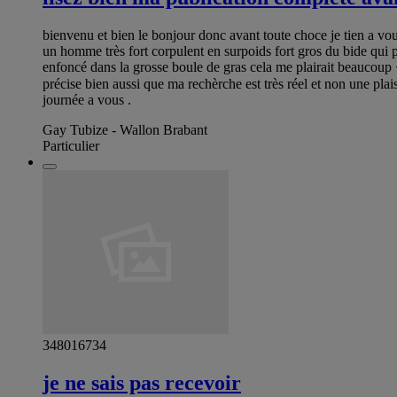
bienvenu et bien le bonjour donc avant toute choce je tien a vous
un homme très fort corpulent en surpoids fort gros du bide qui pe
enfoncé dans la grosse boule de gras cela me plairait beaucoup
précise bien aussi que ma rechèrche est très réel et non une plai
journée a vous .
Gay Tubize - Wallon Brabant
Particulier
348016734
je ne sais pas recevoir