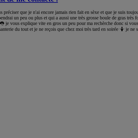
 préciser que je n'ai encore jamais rien fait en sèxe et que je suis touj
ndrai un peu ou plus et qui a aussi une très grosse boule de gras très f
 👅 je vous explique vite en gros un peu pour ma rechèrche donc si vous
santerie du tout et je ne reçois que chez moi très tard en soirée 🤷 je n