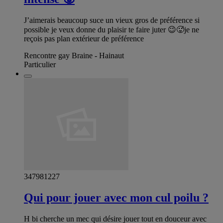
J’aimerais beaucoup suce un vieux gros de préférence si
possible je veux donne du plaisir te faire juter 😉🥵je ne
reçois pas plan extérieur de préférence
Rencontre gay Braine - Hainaut
Particulier
347981227
Qui pour jouer avec mon cul poilu ?
H bi cherche un mec qui désire jouer tout en douceur avec