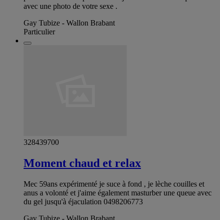
avec une photo de votre sexe .
Gay Tubize - Wallon Brabant
Particulier
328439700
Moment chaud et relax
Mec 59ans expérimenté je suce à fond , je lèche couilles et
anus a volonté et j'aime également masturber une queue avec
du gel jusqu'à éjaculation 0498206773
Gay Tubize - Wallon Brabant