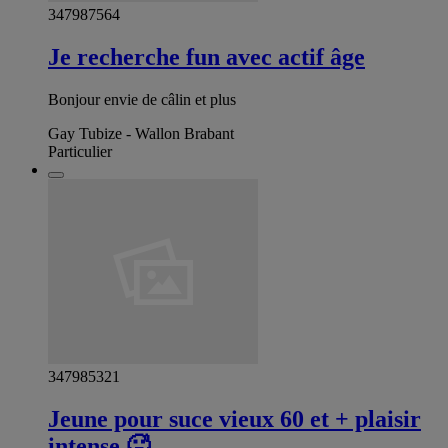
347987564
Je recherche fun avec actif âge
Bonjour envie de câlin et plus
Gay Tubize - Wallon Brabant
Particulier
347985321
Jeune pour suce vieux 60 et + plaisir
intense 🥵