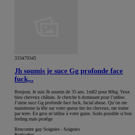
333479345
Jh soumis je suce Gg profonde face
fuck,..
Bonjour, Je suis Jh soumis de 35 ans. 1m82 pour 80kg. Yeux
bleu cheveux châtain. Je cherche h dominant pour l’utilise.
J’aime suce Gg profonde face fuck, facial abuse. Qu’on me
maintienne la tête sur votre queue tire les cheveux, me traine
par terre. En gros m’utilise à votre guise. Sodo possible si bon
feeling mais protège
Rencontre gay Soignies - Soignies
Particulier