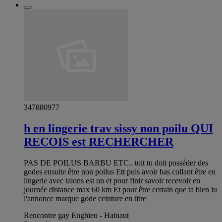
347880977
h en lingerie trav sissy non poilu QUI
RECOIS est RECHERCHER
PAS DE POILUS BARBU ETC.. toit tu doit posséder des
godes ensuite être non poilus Ett puis avoir bas collant être en
lingerie avec talons est un et pour finir savoir recevoir en
journée distance max 60 km Et pour être certain que ta bien lu
l'annonce marque gode ceinture en titre
Rencontre gay Enghien - Hainaut