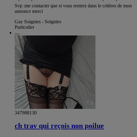
Svp :me contacter que si vous rentrez dans le critères de mon
annonce merci
Gay Soignies - Soignies
Particulier
347988130
ch trav qui reçois non poilue