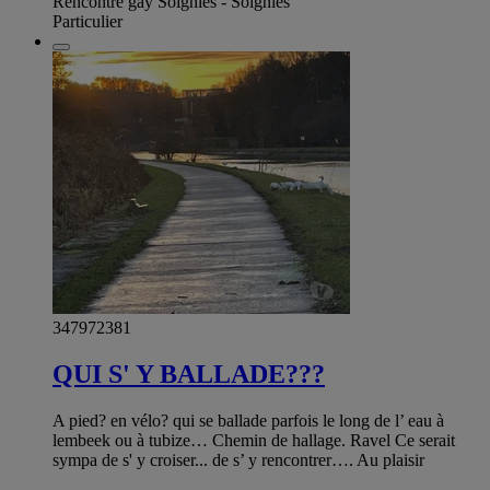
Rencontre gay Soignies - Soignies
Particulier
347972381
QUI S' Y BALLADE???
A pied? en vélo? qui se ballade parfois le long de l’ eau à
lembeek ou à tubize… Chemin de hallage. Ravel Ce serait
sympa de s' y croiser... de s’ y rencontrer…. Au plaisir