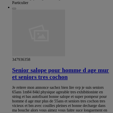
Particulier
347936358
Senior salope pour homme d age mur
et seniors tres cochon
Je reitere mon annonce sachez bien lire svp je suis seniors
65ans 1m84 84kl physique agreable tres exhibitioniste en
string et bas autofixant bonne salope et super pompeur pour
homme d age mur plus de 55ans et seniors tres cochon tres
vicieux et bm avec couilles pleines et bonne decharge dans
ma bouche alors vous aimez vous faitre suce longuement en