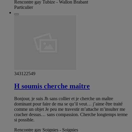
Rencontre gay Tubize - Wallon Brabant
Particulier
343122549
H soumis cherche maître
Bonjour, je suis Jh sans collier et je cherche un maître
dominant pour faire de ma se qu’il veut… j’aime être traité
comme un objet Je peu me travestir m’attache m’insulter me
cracher dessus… sans compassion. Cherche longtemps terme
si possible.
Rencontre gay Soignies - Soignies