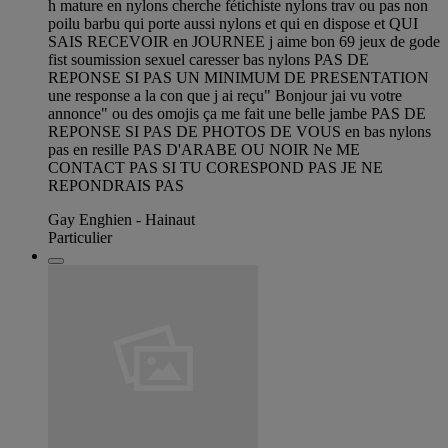
h mature en nylons cherche fétichiste nylons trav ou pas non
poilu barbu qui porte aussi nylons et qui en dispose et QUI
SAIS RECEVOIR en JOURNEE j aime bon 69 jeux de gode
fist soumission sexuel caresser bas nylons PAS DE
REPONSE SI PAS UN MINIMUM DE PRESENTATION
une response a la con que j ai reçu" Bonjour jai vu votre
annonce" ou des omojis ça me fait une belle jambe PAS DE
REPONSE SI PAS DE PHOTOS DE VOUS en bas nylons
pas en resille PAS D'ARABE OU NOIR Ne ME
CONTACT PAS SI TU CORESPOND PAS JE NE
REPONDRAIS PAS
Gay Enghien - Hainaut
Particulier