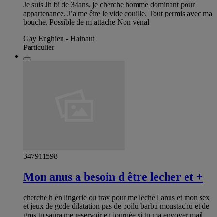
Je suis Jh bi de 34ans, je cherche homme dominant pour
appartenance. J’aime être le vide couille. Tout permis avec ma
bouche. Possible de m’attache Non vénal
Gay Enghien - Hainaut
Particulier
347911598
Mon anus a besoin d être lecher et +
cherche h en lingerie ou trav pour me leche l anus et mon sex
et jeux de gode dilatation pas de poilu barbu moustachu et de
gros tu saura me reservoir en journée si tu ma envoyer mail