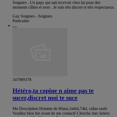
Soignies . Un papy qui sait recevoir chez lui pour des
moments câlins et sexe . Je suis très discret et très respectueux.
Gay Soignies - Soignies
Particulier
347989378
Hétéro,ta copine n aime pas te
sucer,discret moi te suce
Ma Description Homme de 60ans,1m64,74kl, crâne rasée
Veuillez bien lire avant de me contacté Cherche mec hetero