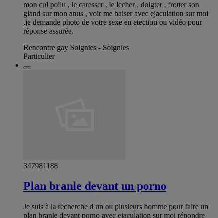
mon cul poilu , le caresser , le lecher , doigter , frotter son
gland sur mon anus , voir me baiser avec ejaculation sur moi
.je demande photo de votre sexe en etection ou vidéo pour
réponse assurée.
Rencontre gay Soignies - Soignies
Particulier
347981188
Plan branle devant un porno
Je suis à la recherche d un ou plusieurs homme pour faire un
plan branle devant porno avec ejaculation sur moi répondre