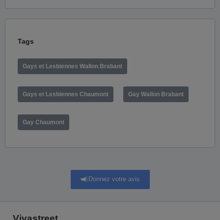
Tags
Gays et Lesbiennes Wallon Brabant
Gays et Lesbiennes Chaumont
Gay Wallon Brabant
Gay Chaumont
Donnez votre avis
Vivastreet