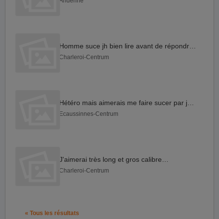
Andenne
Homme suce jh bien lire avant de répondre svp merci
Charleroi-Centrum
Hétéro mais aimerais me faire sucer par jeune mec
Ecaussinnes-Centrum
J'aimerai très long et gros calibre svp
Charleroi-Centrum
« Tous les résultats