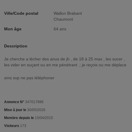
Ville/Code postal
Wallon Brabant
Chaumont
Mon âge
64 ans
Description
je cherche a lécher des anus de jh , de 18 à 25 max , les sucer ,
les vider en suçant ou en me pénétrant .; je reçois ou me déplace
sms svp ne pas téléphoner
Annonce N°
347017886
Mise à jour le
30/05/2026
Membre depuis le
15/04/2015
Visiteurs
173