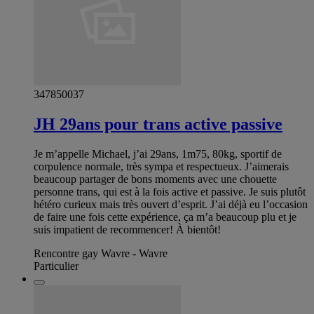
347850037
JH 29ans pour trans active passive
Je m’appelle Michael, j’ai 29ans, 1m75, 80kg, sportif de
corpulence normale, très sympa et respectueux. J’aimerais
beaucoup partager de bons moments avec une chouette
personne trans, qui est à la fois active et passive. Je suis plutôt
hétéro curieux mais très ouvert d’esprit. J’ai déjà eu l’occasion
de faire une fois cette expérience, ça m’a beaucoup plu et je
suis impatient de recommencer! À bientôt!
Rencontre gay Wavre - Wavre
Particulier