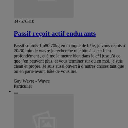
347576310
Passif reçoit actif endurants
Passif soumis 1m80 70kg en manque de b*te, je vous reçois à
20-30 min de wavre je recherche une bite à sucer bien
profondément , et à me la mettre bien dans le c*l jusqu’à ce
que j’en peuvent plus, et vous terminer sur ou en moi. je suis
clean et propre. Je suis aussi ouvert à d’autres choses tant que
on en parle avant, hâte de vous lire.
Gay Wavre - Wavre
Particulier