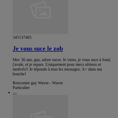
345137465
Je vous suce le zob
Mec 36 ans, gay, adore sucer. Je viens, je vous suce à fond,
j'avale, et je repars. Uniquement pour mecs sérieux et
motivés!! Je réponds à tous les messages. A+ dans ma
bouche!
Rencontre gay Wavre - Wavre
Particulier