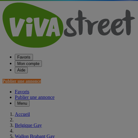
Favoris
Mon compte
Aide
Publier une annonce
Favoris
Publier une annonce
Menu
Accueil
Belgique Gay
Wallon Brabant Gay