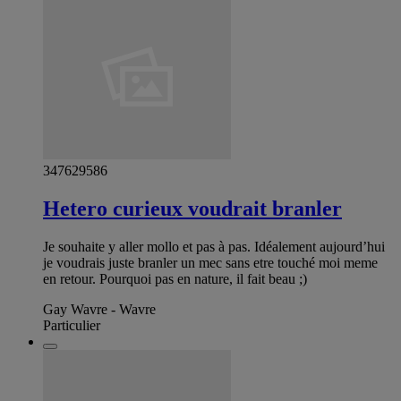
347629586
Hetero curieux voudrait branler
Je souhaite y aller mollo et pas à pas. Idéalement aujourd’hui
je voudrais juste branler un mec sans etre touché moi meme
en retour. Pourquoi pas en nature, il fait beau ;)
Gay Wavre - Wavre
Particulier