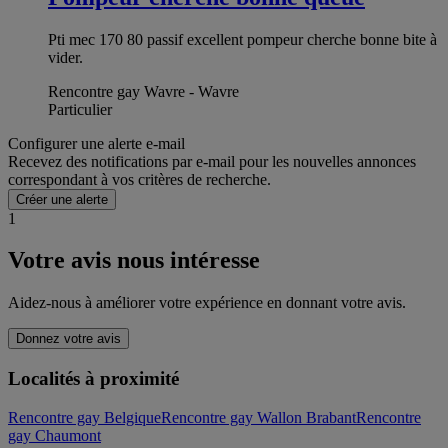
Pti mec 170 80 passif excellent pompeur cherche bonne bite à
vider.
Rencontre gay Wavre - Wavre
Particulier
Configurer une alerte e-mail
Recevez des notifications par e-mail pour les nouvelles annonces
correspondant à vos critères de recherche.
Créer une alerte
1
Votre avis nous intéresse
Aidez-nous à améliorer votre expérience en donnant votre avis.
Donnez votre avis
Localités à proximité
Rencontre gay Belgique
Rencontre gay Wallon Brabant
Rencontre
gay Chaumont