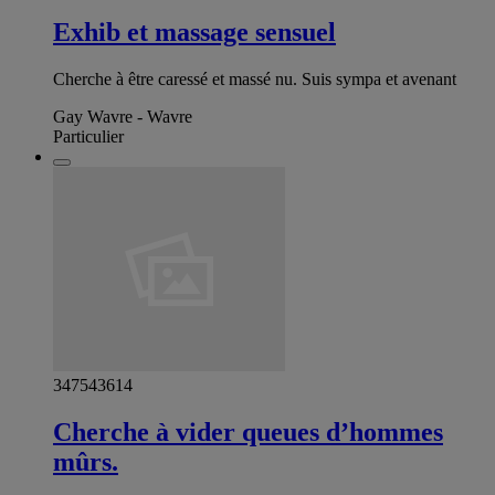
Exhib et massage sensuel
Cherche à être caressé et massé nu. Suis sympa et avenant
Gay Wavre - Wavre
Particulier
347543614
Cherche à vider queues d’hommes
mûrs.