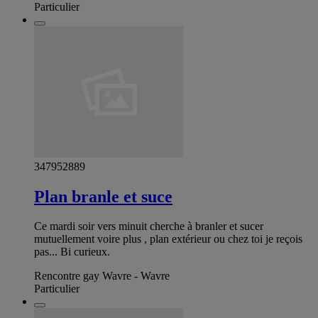
Particulier
347952889
Plan branle et suce
Ce mardi soir vers minuit cherche à branler et sucer
mutuellement voire plus , plan extérieur ou chez toi je reçois
pas... Bi curieux.
Rencontre gay Wavre - Wavre
Particulier