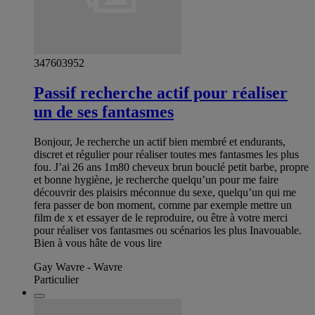
347603952
Passif recherche actif pour réaliser
un de ses fantasmes
Bonjour, Je recherche un actif bien membré et endurants,
discret et régulier pour réaliser toutes mes fantasmes les plus
fou. J’ai 26 ans 1m80 cheveux brun bouclé petit barbe, propre
et bonne hygiène, je recherche quelqu’un pour me faire
découvrir des plaisirs méconnue du sexe, quelqu’un qui me
fera passer de bon moment, comme par exemple mettre un
film de x et essayer de le reproduire, ou être à votre merci
pour réaliser vos fantasmes ou scénarios les plus Inavouable.
Bien à vous hâte de vous lire
Gay Wavre - Wavre
Particulier