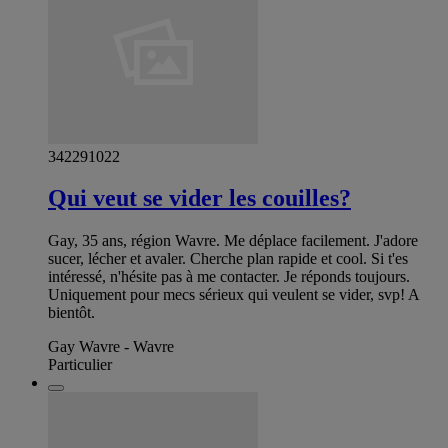
342291022
Qui veut se vider les couilles?
Gay, 35 ans, région Wavre. Me déplace facilement. J'adore
sucer, lécher et avaler. Cherche plan rapide et cool. Si t'es
intéressé, n'hésite pas à me contacter. Je réponds toujours.
Uniquement pour mecs sérieux qui veulent se vider, svp! A
bientôt.
Gay Wavre - Wavre
Particulier