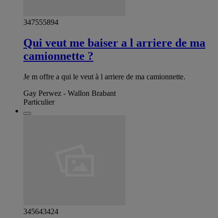
347555894
Qui veut me baiser a l arriere de ma
camionnette ?
Je m offre a qui le veut à l arriere de ma camionnette.
Gay Perwez - Wallon Brabant
Particulier
345643424