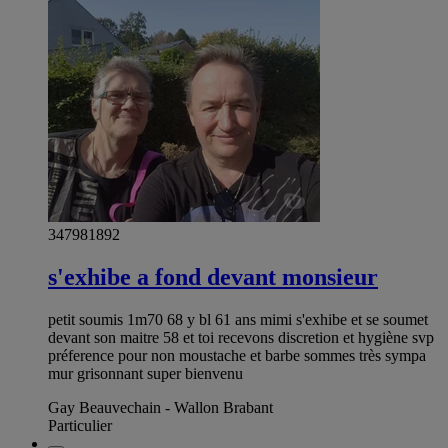
347981892
s'exhibe a fond devant monsieur
petit soumis 1m70 68 y bl 61 ans mimi s'exhibe et se soumet
devant son maitre 58 et toi recevons discretion et hygiène svp
préference pour non moustache et barbe sommes très sympa
mur grisonnant super bienvenu
Gay Beauvechain - Wallon Brabant
Particulier