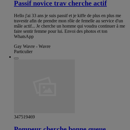
Passif novice trav cherche actif
Hello j'ai 33 ans je suis passif et je kiffe de plus en plus me
travestir afin de prendre mon rôle de femelle au service d'un
mâle actif... Je cherche un homme qui voudra continuer à me
faire sentir femme pour lui. Envoi des photos et ton
WhatsApp
Gay Wavre - Wavre
Particulier
347519469
Pompeur cherche bonne queue