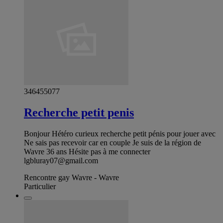
346455077
Recherche petit penis
Bonjour Hétéro curieux recherche petit pénis pour jouer avec
Ne sais pas recevoir car en couple Je suis de la région de
Wavre 36 ans Hésite pas à me connecter
lgbluray07@gmail.com
Rencontre gay Wavre - Wavre
Particulier