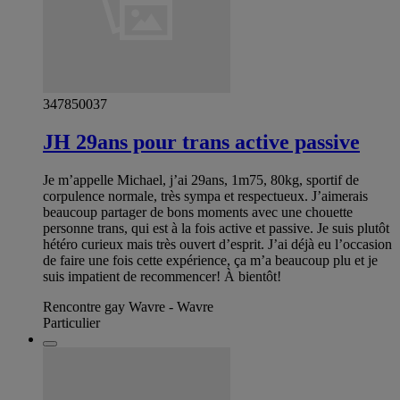
347850037
JH 29ans pour trans active passive
Je m’appelle Michael, j’ai 29ans, 1m75, 80kg, sportif de
corpulence normale, très sympa et respectueux. J’aimerais
beaucoup partager de bons moments avec une chouette
personne trans, qui est à la fois active et passive. Je suis plutôt
hétéro curieux mais très ouvert d’esprit. J’ai déjà eu l’occasion
de faire une fois cette expérience, ça m’a beaucoup plu et je
suis impatient de recommencer! À bientôt!
Rencontre gay Wavre - Wavre
Particulier