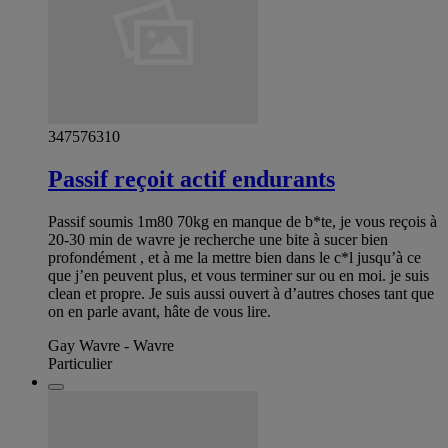
347576310
Passif reçoit actif endurants
Passif soumis 1m80 70kg en manque de b*te, je vous reçois à
20-30 min de wavre je recherche une bite à sucer bien
profondément , et à me la mettre bien dans le c*l jusqu’à ce
que j’en peuvent plus, et vous terminer sur ou en moi. je suis
clean et propre. Je suis aussi ouvert à d’autres choses tant que
on en parle avant, hâte de vous lire.
Gay Wavre - Wavre
Particulier