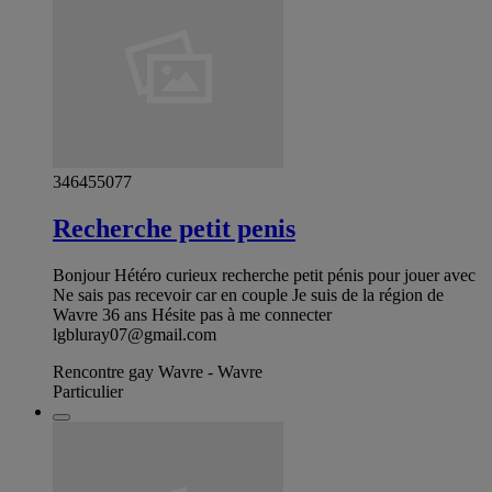
346455077
Recherche petit penis
Bonjour Hétéro curieux recherche petit pénis pour jouer avec
Ne sais pas recevoir car en couple Je suis de la région de
Wavre 36 ans Hésite pas à me connecter
lgbluray07@gmail.com
Rencontre gay Wavre - Wavre
Particulier