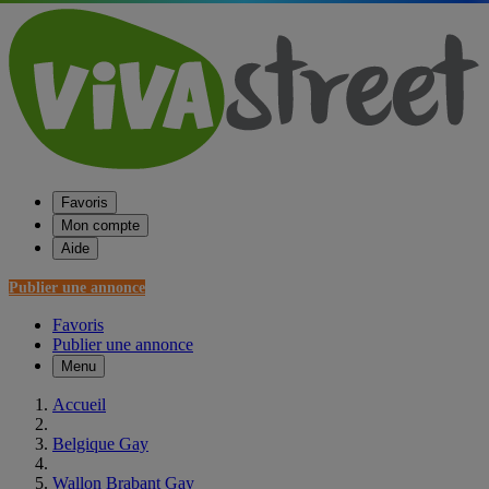
Favoris
Mon compte
Aide
Publier une annonce
Favoris
Publier une annonce
Menu
Accueil
Belgique Gay
Wallon Brabant Gay