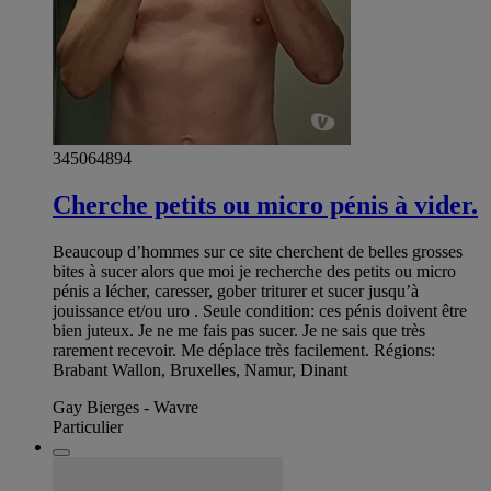
345064894
Cherche petits ou micro pénis à vider.
Beaucoup d’hommes sur ce site cherchent de belles grosses
bites à sucer alors que moi je recherche des petits ou micro
pénis a lécher, caresser, gober triturer et sucer jusqu’à
jouissance et/ou uro . Seule condition: ces pénis doivent être
bien juteux. Je ne me fais pas sucer. Je ne sais que très
rarement recevoir. Me déplace très facilement. Régions:
Brabant Wallon, Bruxelles, Namur, Dinant
Gay Bierges - Wavre
Particulier