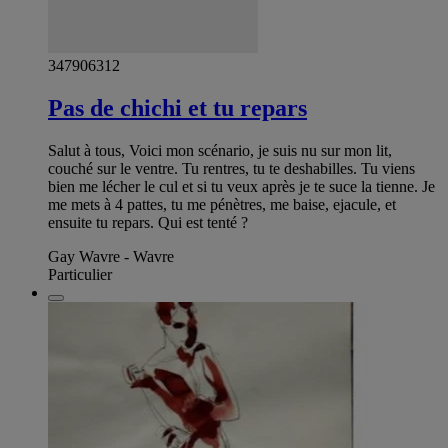
347906312
Pas de chichi et tu repars
Salut à tous, Voici mon scénario, je suis nu sur mon lit,
couché sur le ventre. Tu rentres, tu te deshabilles. Tu viens
bien me lécher le cul et si tu veux après je te suce la tienne. Je
me mets à 4 pattes, tu me pénètres, me baise, ejacule, et
ensuite tu repars. Qui est tenté ?
Gay Wavre - Wavre
Particulier