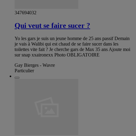
347694032
Qui veut se faire sucer ?
Yo les gars je suis un jeune homme de 25 ans passif Demain
je vais à Walibi qui est chaud de se faire sucer dans les
toilettes vite fait ? Je cherche gars de Max 35 ans Ajoute moi
sur snap xxaironexx Photo OBLIGATOIRE
Gay Bierges - Wavre
Particulier