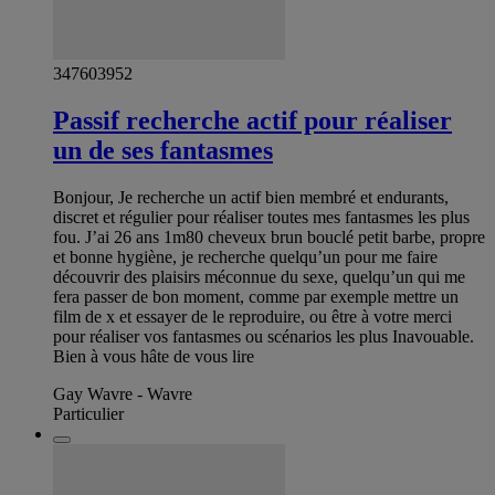
347603952
Passif recherche actif pour réaliser
un de ses fantasmes
Bonjour, Je recherche un actif bien membré et endurants,
discret et régulier pour réaliser toutes mes fantasmes les plus
fou. J’ai 26 ans 1m80 cheveux brun bouclé petit barbe, propre
et bonne hygiène, je recherche quelqu’un pour me faire
découvrir des plaisirs méconnue du sexe, quelqu’un qui me
fera passer de bon moment, comme par exemple mettre un
film de x et essayer de le reproduire, ou être à votre merci
pour réaliser vos fantasmes ou scénarios les plus Inavouable.
Bien à vous hâte de vous lire
Gay Wavre - Wavre
Particulier