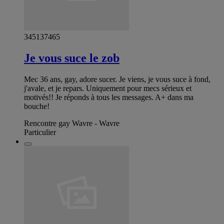
345137465
Je vous suce le zob
Mec 36 ans, gay, adore sucer. Je viens, je vous suce à fond,
j'avale, et je repars. Uniquement pour mecs sérieux et
motivés!! Je réponds à tous les messages. A+ dans ma
bouche!
Rencontre gay Wavre - Wavre
Particulier