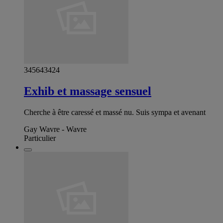
345643424
Exhib et massage sensuel
Cherche à être caressé et massé nu. Suis sympa et avenant
Gay Wavre - Wavre
Particulier