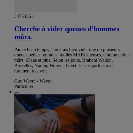
347543614
Cherche à vider queues d’hommes
mûrs.
Par ce beau temps, j'aimerais bien vider une ou plusieurs
queues petites, grandes, molles MAIS juteuses, d'homme bien
mûrs, 65ans et plus. Selon les jours. Brabant Wallon,
Bruxelles, Namur, Houyet, Givet. Je sais parfois mais
rarement recevoir.
Gay Wavre - Wavre
Particulier