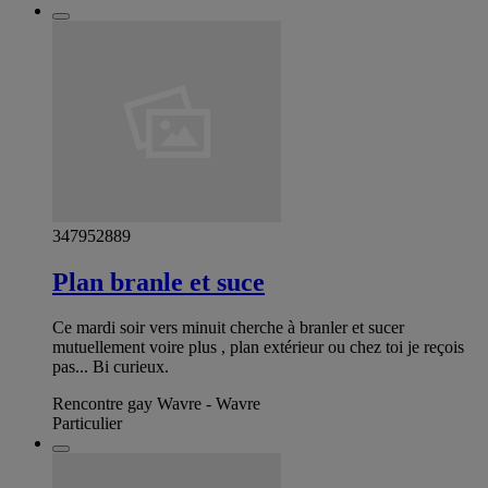
347952889
Plan branle et suce
Ce mardi soir vers minuit cherche à branler et sucer
mutuellement voire plus , plan extérieur ou chez toi je reçois
pas... Bi curieux.
Rencontre gay Wavre - Wavre
Particulier