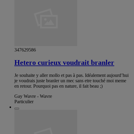
347629586
Hetero curieux voudrait branler
Je souhaite y aller mollo et pas à pas. Idéalement aujourd’hui
je voudrais juste branler un mec sans etre touché moi meme
en retour. Pourquoi pas en nature, il fait beau ;)
Gay Wavre - Wavre
Particulier