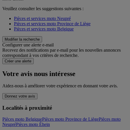
Veuillez consulter les suggestions suivantes :
Pièces et services moto Neupré
Pièces et services moto Province de Liège
Pièces et services moto Belgique
Modifier la recherche
Configurer une alerte e-mail
Recevez des notifications par e-mail pour les nouvelles annonces
correspondant à vos critères de recherche.
Créer une alerte
Votre avis nous intéresse
Aidez-nous à améliorer votre expérience en donnant votre avis.
Donnez votre avis
Localités à proximité
Pièces moto Belgique
Pièces moto Province de Liège
Pièces moto
Neupré
Pièces moto Éhein