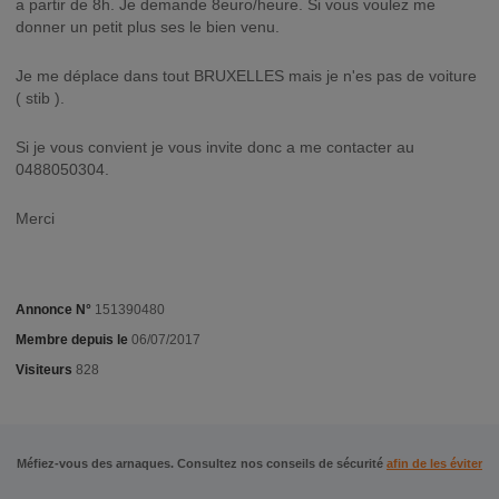
a partir de 8h. Je demande 8euro/heure. Si vous voulez me
donner un petit plus ses le bien venu.
Je me déplace dans tout BRUXELLES mais je n'es pas de voiture
( stib ).
Si je vous convient je vous invite donc a me contacter au
0488050304.
Merci
Annonce N°
151390480
Membre depuis le
06/07/2017
Visiteurs
828
Méfiez-vous des arnaques. Consultez nos conseils de sécurité
afin de les éviter