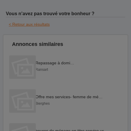
Vous n'avez pas trouvé votre bonheur ?
< Retour aux résultats
Annonces similaires
Repassage à domicile
Ransart
Offre mes services- femme de ménage
Bierghes
heures de ménage en titre service urgent