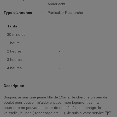
Anderlecht
Type d'annonce
Particulier Recherche
Tarifs
30 minutes
-
1 heure
-
2 heures
-
3 heures
-
4 heures
-
Description
Bonjour, je suis une jeune fille de 19ans. Je cherche un peu de
boulot pour pouvoir m'aider a payer mon logement es ma
nourriture ne pouvant toucher de rien. Je fait le ménage, la
vaisselle, le linge ( repassage etc ... ). Je suis a votre service 7j/7