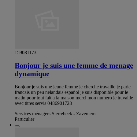
159081173
Bonjour je suis une femme de menage
dynamique
Bonjour je suis une jeune femme je cherche travaille je parle
francais un peu nelandais español je suis disponible pour le
matin pour tout fait a la maison merci mon numero je travaille
avec titres servis 0486901728
Services ménagers Sterrebeek - Zaventem
Particulier