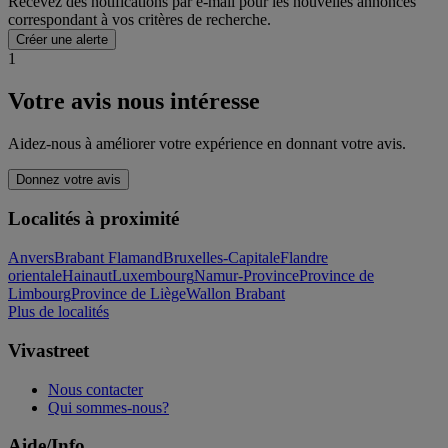
Recevez des notifications par e-mail pour les nouvelles annonces
correspondant à vos critères de recherche.
Créer une alerte
1
Votre avis nous intéresse
Aidez-nous à améliorer votre expérience en donnant votre avis.
Donnez votre avis
Localités à proximité
Anvers
Brabant Flamand
Bruxelles-Capitale
Flandre
orientale
Hainaut
Luxembourg
Namur-Province
Province de
Limbourg
Province de Liège
Wallon Brabant
Plus de localités
Vivastreet
Nous contacter
Qui sommes-nous?
Aide/Info