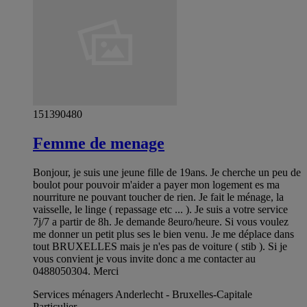
151390480
Femme de menage
Bonjour, je suis une jeune fille de 19ans. Je cherche un peu de
boulot pour pouvoir m'aider a payer mon logement es ma
nourriture ne pouvant toucher de rien. Je fait le ménage, la
vaisselle, le linge ( repassage etc ... ). Je suis a votre service
7j/7 a partir de 8h. Je demande 8euro/heure. Si vous voulez
me donner un petit plus ses le bien venu. Je me déplace dans
tout BRUXELLES mais je n'es pas de voiture ( stib ). Si je
vous convient je vous invite donc a me contacter au
0488050304. Merci
Services ménagers Anderlecht - Bruxelles-Capitale
Particulier