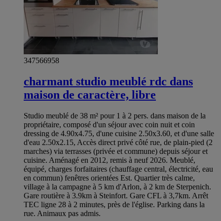
347566958
charmant studio meublé rdc dans
maison de caractère, libre
Studio meublé de 38 m² pour 1 à 2 pers. dans maison de la
propriétaire, composé d'un séjour avec coin nuit et coin
dressing de 4.90x4.75, d'une cuisine 2.50x3.60, et d'une salle
d'eau 2.50x2.15, Accès direct privé côté rue, de plain-pied (2
marches) via terrasses (privée et commune) depuis séjour et
cuisine. Aménagé en 2012, remis à neuf 2026. Meublé,
équipé, charges forfaitaires (chauffage central, électricité, eau
en commun) fenêtres orientées Est. Quartier très calme,
village à la campagne à 5 km d'Arlon, à 2 km de Sterpenich.
Gare routière à 3.9km à Steinfort. Gare CFL à 3,7km. Arrêt
TEC ligne 28 à 2 minutes, près de l'église. Parking dans la
rue. Animaux pas admis.