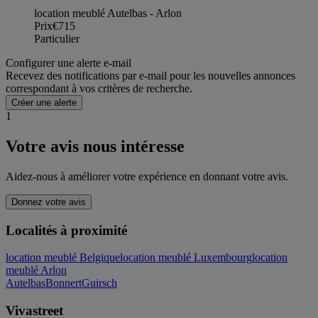
location meublé Autelbas - Arlon
Prix
€715
Particulier
Configurer une alerte e-mail
Recevez des notifications par e-mail pour les nouvelles annonces
correspondant à vos critères de recherche.
Créer une alerte
1
Votre avis nous intéresse
Aidez-nous à améliorer votre expérience en donnant votre avis.
Donnez votre avis
Localités à proximité
location meublé Belgique
location meublé Luxembourg
location
meublé Arlon
Autelbas
Bonnert
Guirsch
Vivastreet