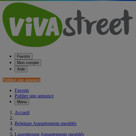
Favoris
Mon compte
Aide
Publier une annonce
Favoris
Publier une annonce
Menu
Accueil
Belgique Appartements meublés
Luxembourg Appartements meublés