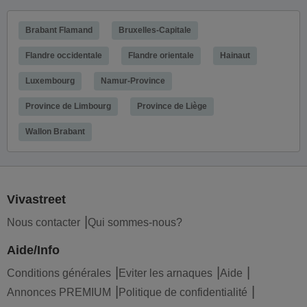
Brabant Flamand
Bruxelles-Capitale
Flandre occidentale
Flandre orientale
Hainaut
Luxembourg
Namur-Province
Province de Limbourg
Province de Liège
Wallon Brabant
Vivastreet
Nous contacter
Qui sommes-nous?
Aide/Info
Conditions générales
Eviter les arnaques
Aide
Annonces PREMIUM
Politique de confidentialité