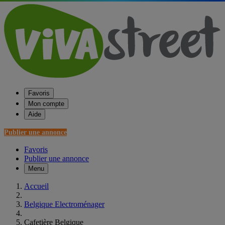
Favoris
Mon compte
Aide
Publier une annonce
Favoris
Publier une annonce
Menu
Accueil
Belgique Electroménager
Cafetière Belgique