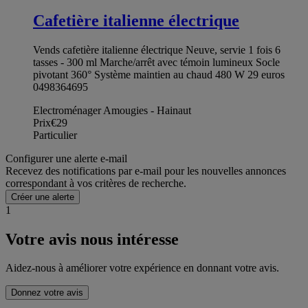
Cafetière italienne électrique
Vends cafetière italienne électrique Neuve, servie 1 fois 6
tasses - 300 ml Marche/arrêt avec témoin lumineux Socle
pivotant 360° Système maintien au chaud 480 W 29 euros
0498364695
Electroménager Amougies - Hainaut
Prix
€29
Particulier
Configurer une alerte e-mail
Recevez des notifications par e-mail pour les nouvelles annonces
correspondant à vos critères de recherche.
Créer une alerte
1
Votre avis nous intéresse
Aidez-nous à améliorer votre expérience en donnant votre avis.
Donnez votre avis