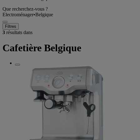
Que recherchez-vous ?
Electroménager
•
Belgique
Filtres
3
résultats dans
Cafetière Belgique