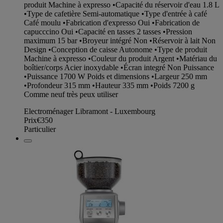
produit Machine à expresso •Capacité du réservoir d'eau 1.8 L
•Type de cafetière Semi-automatique •Type d'entrée à café
Café moulu •Fabrication d'expresso Oui •Fabrication de
capucccino Oui •Capacité en tasses 2 tasses •Pression
maximum 15 bar •Broyeur intégré Non •Réservoir à lait Non
Design •Conception de caisse Autonome •Type de produit
Machine à expresso •Couleur du produit Argent •Matériau du
boîtier/corps Acier inoxydable •Écran integré Non Puissance
•Puissance 1700 W Poids et dimensions •Largeur 250 mm
•Profondeur 315 mm •Hauteur 335 mm •Poids 7200 g
Comme neuf très peux utiliser
Electroménager Libramont - Luxembourg
Prix
€350
Particulier