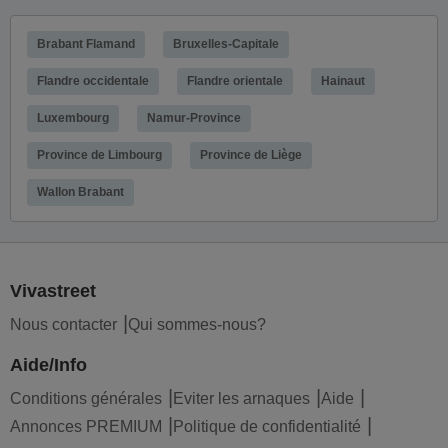
Brabant Flamand
Bruxelles-Capitale
Flandre occidentale
Flandre orientale
Hainaut
Luxembourg
Namur-Province
Province de Limbourg
Province de Liège
Wallon Brabant
Vivastreet
Nous contacter
Qui sommes-nous?
Aide/Info
Conditions générales
Eviter les arnaques
Aide
Annonces PREMIUM
Politique de confidentialité