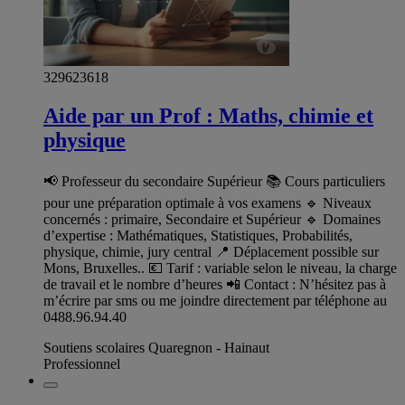
329623618
Aide par un Prof : Maths, chimie et
physique
📢 Professeur du secondaire Supérieur 📚 Cours particuliers
pour une préparation optimale à vos examens 🔹 Niveaux
concernés : primaire, Secondaire et Supérieur 🔹 Domaines
d’expertise : Mathématiques, Statistiques, Probabilités,
physique, chimie, jury central 📍 Déplacement possible sur
Mons, Bruxelles.. 💶 Tarif : variable selon le niveau, la charge
de travail et le nombre d’heures 📲 Contact : N’hésitez pas à
m’écrire par sms ou me joindre directement par téléphone au
0488.96.94.40
Soutiens scolaires Quaregnon - Hainaut
Professionnel