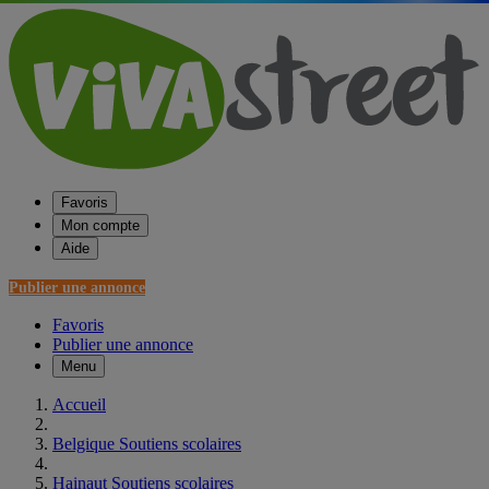
Favoris
Mon compte
Aide
Publier une annonce
Favoris
Publier une annonce
Menu
Accueil
Belgique Soutiens scolaires
Hainaut Soutiens scolaires