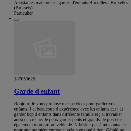
Assistantes maternelle - gardes d'enfants Bruxelles - Bruxelles
(Brussels)
Particulier
187053625
Garde d enfant
Bonjour, Je vous propose mes services pour garder vos
enfants. J ai beaucoup d expérience avec les enfants car j ai
garder bcp d enfants dans différente famille et j ai travailler
aussi en crèche. Je peux garder petits et grands. Je possède
également mon propre véhicule. N hésiter pas à me contacter
pour une première entrevue, cela n engagé à rien. Géraldine