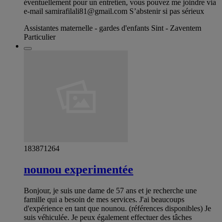
éventuellement pour un entretien, vous pouvez me joindre via
e-mail
samirafilali81@gmail.com
S’abstenir si pas sérieux
Assistantes maternelle - gardes d'enfants Sint - Zaventem
Particulier
183871264
nounou experimentée
Bonjour, je suis une dame de 57 ans et je recherche une
famille qui a besoin de mes services. J'ai beaucoups
d'expérience en tant que nounou. (références disponibles) Je
suis véhiculée. Je peux également effectuer des tâches