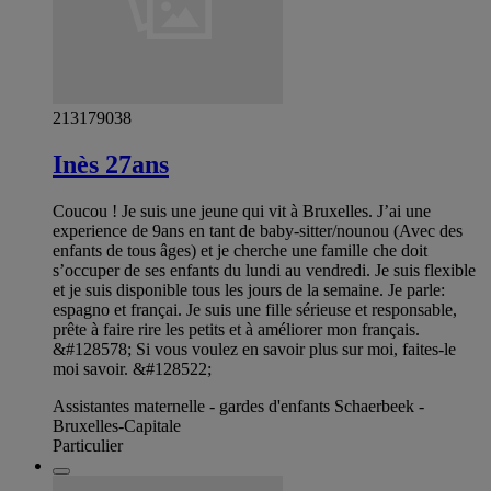
213179038
Inès 27ans
Coucou ! Je suis une jeune qui vit à Bruxelles. J’ai une
experience de 9ans en tant de baby-sitter/nounou (Avec des
enfants de tous âges) et je cherche une famille che doit
s’occuper de ses enfants du lundi au vendredi. Je suis flexible
et je suis disponible tous les jours de la semaine. Je parle:
espagno et françai. Je suis une fille sérieuse et responsable,
prête à faire rire les petits et à améliorer mon français.
&#128578; Si vous voulez en savoir plus sur moi, faites-le
moi savoir. &#128522;
Assistantes maternelle - gardes d'enfants Schaerbeek -
Bruxelles-Capitale
Particulier