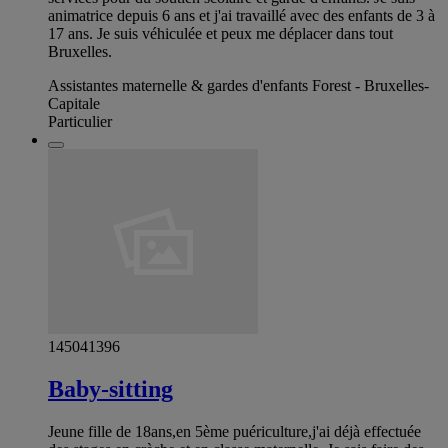
animatrice depuis 6 ans et j'ai travaillé avec des enfants de 3 à
17 ans. Je suis véhiculée et peux me déplacer dans tout
Bruxelles.
Assistantes maternelle & gardes d'enfants Forest - Bruxelles-
Capitale
Particulier
145041396
Baby-sitting
Jeune fille de 18ans,en 5ème puériculture,j'ai déjà effectuée