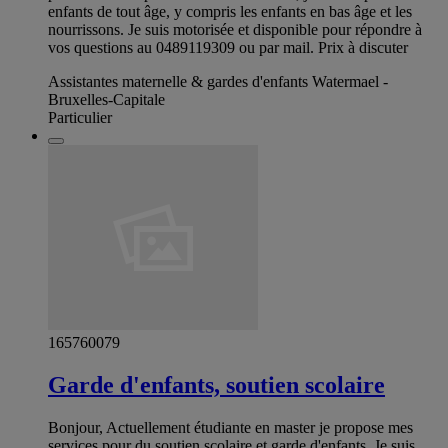
enfants de tout âge, y compris les enfants en bas âge et les
nourrissons. Je suis motorisée et disponible pour répondre à
vos questions au 0489119309 ou par mail. Prix à discuter
Assistantes maternelle & gardes d'enfants Watermael -
Bruxelles-Capitale
Particulier
165760079
Garde d'enfants, soutien scolaire
Bonjour, Actuellement étudiante en master je propose mes
services pour du soutien scolaire et garde d'enfants. Je suis