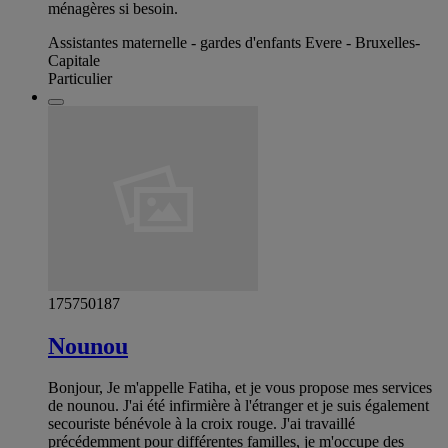
ménagères si besoin.
Assistantes maternelle - gardes d'enfants Evere - Bruxelles-
Capitale
Particulier
175750187
Nounou
Bonjour, Je m'appelle Fatiha, et je vous propose mes services
de nounou. J'ai été infirmière à l'étranger et je suis également
secouriste bénévole à la croix rouge. J'ai travaillé
précédemment pour différentes familles, je m'occupe des