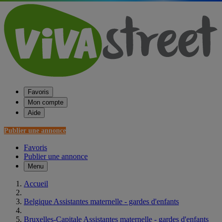
Favoris
Mon compte
Aide
Publier une annonce
Favoris
Publier une annonce
Menu
Accueil
Belgique Assistantes maternelle - gardes d'enfants
Bruxelles-Capitale Assistantes maternelle - gardes d'enfants