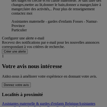
des stages en crèche et en classe maternelle. Je sais faire des
changes,mettre au lit,donner le bain,donner a manger,faire à
manger,faire des activités,.. Pour plus de renseignement
contactez moi
Assistantes maternelle - gardes d'enfants Fosses - Namur-
Province
Particulier
Configurer une alerte e-mail
Recevez des notifications par e-mail pour les nouvelles annonces
correspondant à vos critères de recherche.
Créer une alerte
1
Votre avis nous intéresse
Aidez-nous à améliorer votre expérience en donnant votre avis.
Donnez votre avis
Localités à proximité
Assistantes maternelle & gardes d'enfants Belgique
Assistantes