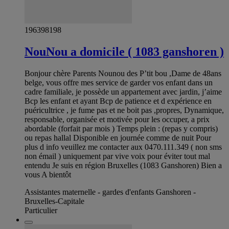
196398198
NouNou a domicile ( 1083 ganshoren )
Bonjour chère Parents Nounou des P’tit bou ,Dame de 48ans
belge, vous offre mes service de garder vos enfant dans un
cadre familiale, je possède un appartement avec jardin, j’aime
Bcp les enfant et ayant Bcp de patience et d expérience en
puéricultrice , je fume pas et ne boit pas ,propres, Dynamique,
responsable, organisée et motivée pour les occuper, a prix
abordable (forfait par mois ) Temps plein : (repas y compris)
ou repas hallal Disponible en journée comme de nuit Pour
plus d info veuillez me contacter aux 0470.111.349 ( non sms
non émail ) uniquement par vive voix pour éviter tout mal
entendu Je suis en région Bruxelles (1083 Ganshoren) Bien a
vous A bientôt
Assistantes maternelle - gardes d'enfants Ganshoren -
Bruxelles-Capitale
Particulier