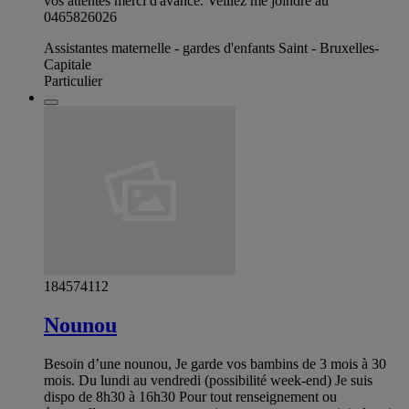
vos attentes merci d'avance. Veillez me joindre au
0465826026
Assistantes maternelle - gardes d'enfants Saint - Bruxelles-
Capitale
Particulier
184574112
Nounou
Besoin d’une nounou, Je garde vos bambins de 3 mois à 30
mois. Du lundi au vendredi (possibilité week-end) Je suis
dispo de 8h30 à 16h30 Pour tout renseignement ou