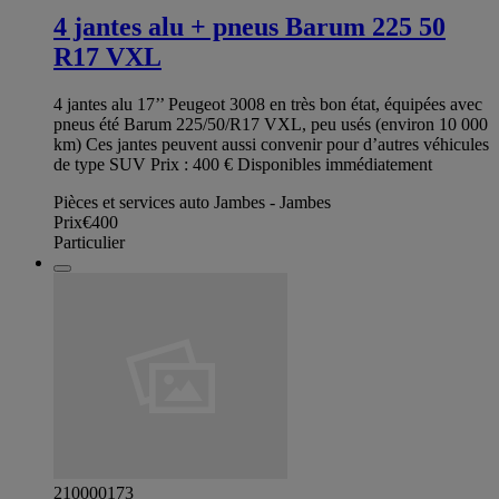
4 jantes alu + pneus Barum 225 50
R17 VXL
4 jantes alu 17’’ Peugeot 3008 en très bon état, équipées avec
pneus été Barum 225/50/R17 VXL, peu usés (environ 10 000
km) Ces jantes peuvent aussi convenir pour d’autres véhicules
de type SUV Prix : 400 € Disponibles immédiatement
Pièces et services auto Jambes - Jambes
Prix
€400
Particulier
210000173