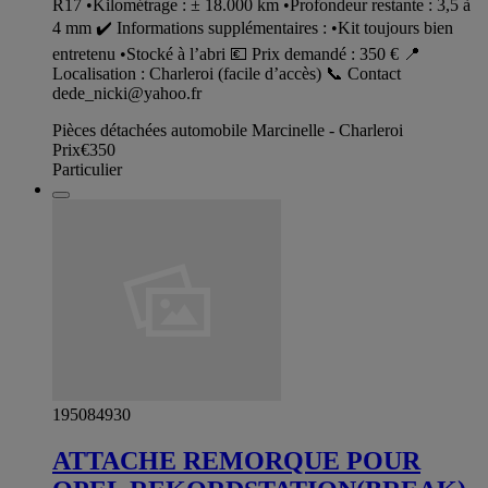
R17 •Kilométrage : ± 18.000 km •Profondeur restante : 3,5 à
4 mm ✔️ Informations supplémentaires : •Kit toujours bien
entretenu •Stocké à l’abri 💶 Prix demandé : 350 € 📍
Localisation : Charleroi (facile d’accès) 📞 Contact
dede_nicki@yahoo.fr
Pièces détachées automobile Marcinelle - Charleroi
Prix
€350
Particulier
195084930
ATTACHE REMORQUE POUR