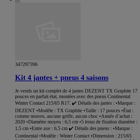
347297396
Kit 4 jantes + pneus 4 saisons
Je vends un kit complet de 4 jantes DEZENT TX Graphite 17
pouces en parfait état, montées avec des pneus Continental
Winter Contact 215/65 R17. ✔️ Détails des jantes : •Marque :
DEZENT •Modèle : TX Graphite •Taille : 17 pouces •État :
comme neuves, aucune griffe, aucun choc •Année d’achat :
2020 •Diamètre moyeu : 6,5 cm •5 trous de fixation diamètre :
1,5 cm •Entre axe : 6,5 cm ✔️ Détails des pneus : •Marque :
Continental •Modèle : Winter Contact •Dimension : 215/65