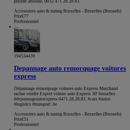
priorité absolue. 0032 471 28 28 83
Accessoires auto & tuning Bruxelles - Bruxelles (Brussels)
Prix
€77
Professionnel
194534439
Depannage auto remorquage voitures
express
Dépannage remorquage voitures auto Express Marchand
rachat vendre Export voiture auto Express 30' bruxelles
#depannageautoexpress 0471.28.28.83. #cars #autos
#logistics #transport .be
Accessoires auto & tuning Bruxelles - Bruxelles (Brussels)
Prix
€51
Professionnel