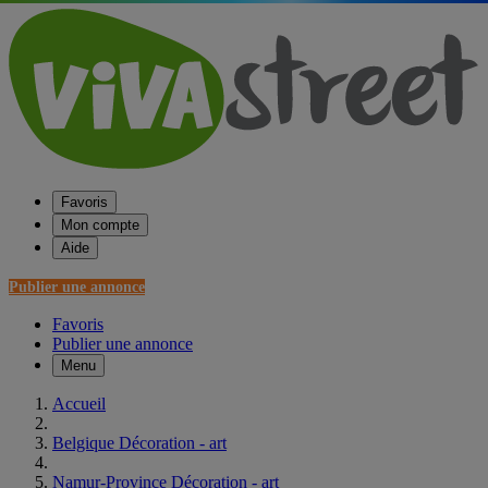
Favoris
Mon compte
Aide
Publier une annonce
Favoris
Publier une annonce
Menu
Accueil
Belgique Décoration - art
Namur-Province Décoration - art