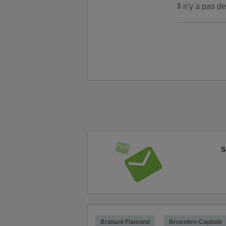
Il n'y a pas 
S
Brabant Flamand
Bruxelles-Capitale