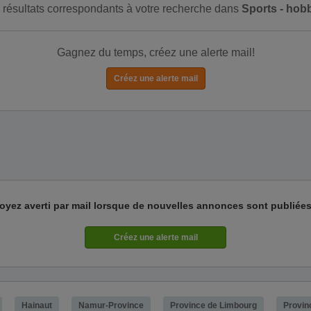
de résultats correspondants à votre recherche dans
Sports - hob
Gagnez du temps, créez une alerte mail!
oyez averti par mail lorsque de nouvelles annonces sont publiées
Hainaut
Namur-Province
Province de Limbourg
Provin