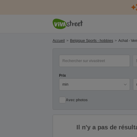
Accueil
Belgique Sports - hobbies
Achat - Ven
mot(s) clé(s)
Ca
Prix
Pr
Avec photos
Il n'y a pas de résu