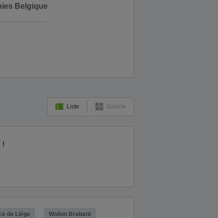
bies Belgique
Liste
Galerie
 !
ce de Liège
Wallon Brabant