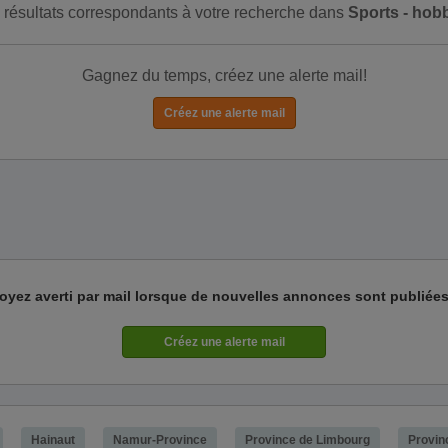
de résultats correspondants à votre recherche dans
Sports - hob
Gagnez du temps, créez une alerte mail!
oyez averti par mail lorsque de nouvelles annonces sont publiées
Hainaut
Namur-Province
Province de Limbourg
Provin