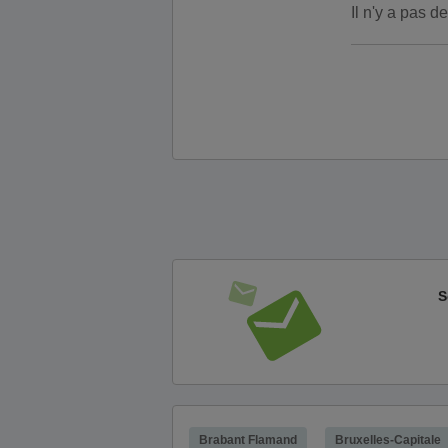
Il n'y a pas 
S
Brabant Flamand
Bruxelles-Capitale