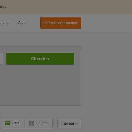
le.
ompte
Aide
Insérer une annonce
Chercher
Trier par:
Liste
Galerie