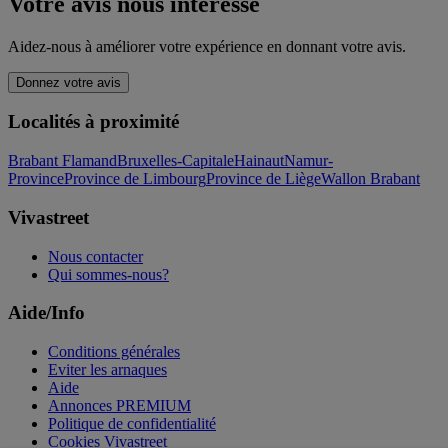
Votre avis nous intéresse
Aidez-nous à améliorer votre expérience en donnant votre avis.
Donnez votre avis
Localités à proximité
Brabant Flamand
Bruxelles-Capitale
Hainaut
Namur-
Province
Province de Limbourg
Province de Liège
Wallon Brabant
Vivastreet
Nous contacter
Qui sommes-nous?
Aide/Info
Conditions générales
Eviter les arnaques
Aide
Annonces PREMIUM
Politique de confidentialité
Cookies Vivastreet