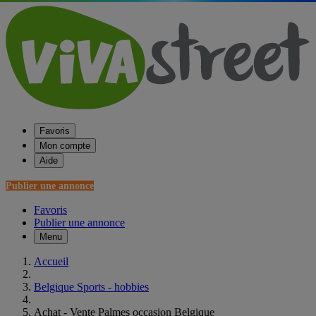
Favoris
Mon compte
Aide
Publier une annonce
Favoris
Publier une annonce
Menu
Accueil
Belgique Sports - hobbies
Achat - Vente Palmes occasion Belgique