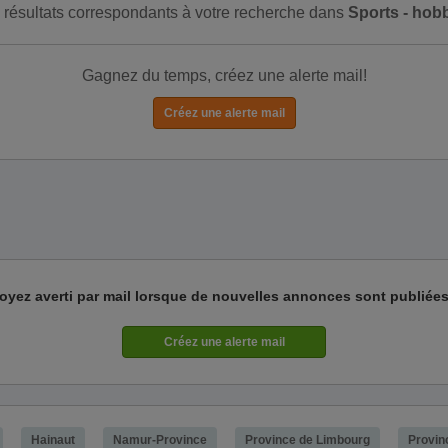
de résultats correspondants à votre recherche dans
Sports - hob
Gagnez du temps, créez une alerte mail!
oyez averti par mail lorsque de nouvelles annonces sont publiées
Hainaut
Namur-Province
Province de Limbourg
Provin