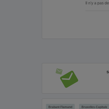
Il n'y a pas 
S
Brabant Flamand
Bruxelles-Capitale