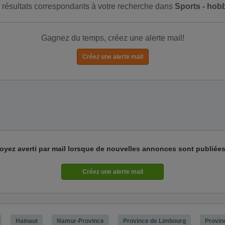
de résultats correspondants à votre recherche dans
Sports - hob
Gagnez du temps, créez une alerte mail!
oyez averti par mail lorsque de nouvelles annonces sont publiées
Hainaut
Namur-Province
Province de Limbourg
Provin