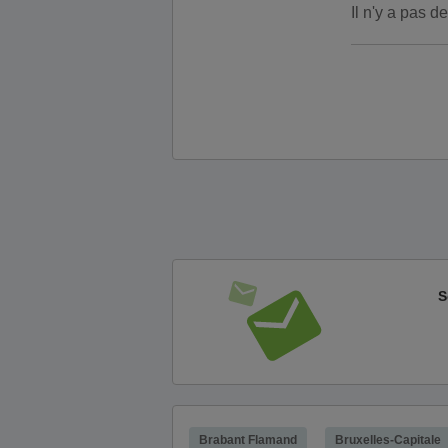
Il n'y a pas 
S
Brabant Flamand
Bruxelles-Capitale