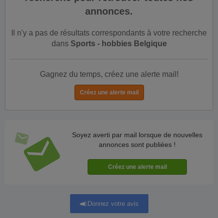
annonces.
Il n'y a pas de résultats correspondants à votre recherche
dans
Sports - hobbies Belgique
Gagnez du temps, créez une alerte mail!
Soyez averti par mail lorsque de nouvelles
annonces sont publiées !
Donnez votre avis