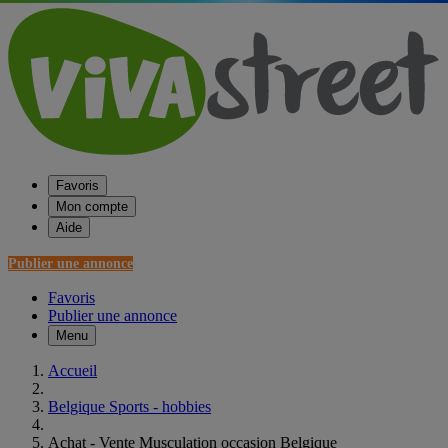
Favoris
Mon compte
Aide
Publier une annonce
Favoris
Publier une annonce
Menu
Accueil
Belgique Sports - hobbies
Achat - Vente Musculation occasion Belgique