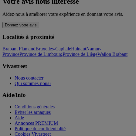
Votre avis nous intéresse
Aidez-nous à améliorer votre expérience en donnant votre avis.
Donnez votre avis
Localités à proximité
Brabant Flamand
Bruxelles-Capitale
Hainaut
Namur-
Province
Province de Limbourg
Province de Liège
Wallon Brabant
Vivastreet
Nous contacter
Qui sommes-nous?
Aide/Info
Conditions générales
Eviter les arnaques
Aide
Annonces PREMIUM
Politique de confidentialité
Cookies Vivastreet