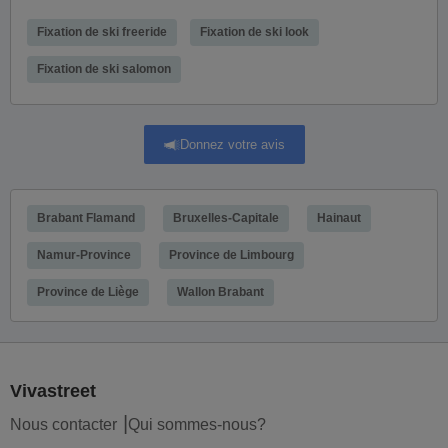
Fixation de ski freeride
Fixation de ski look
Fixation de ski salomon
Donnez votre avis
Brabant Flamand
Bruxelles-Capitale
Hainaut
Namur-Province
Province de Limbourg
Province de Liège
Wallon Brabant
Vivastreet
Nous contacter
Qui sommes-nous?