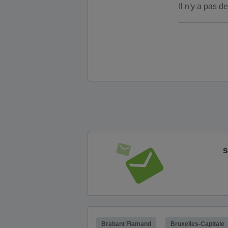
Il n'y a pas 
S
Brabant Flamand
Bruxelles-Capitale