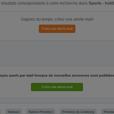
de résultats correspondants à votre recherche dans
Sports - hob
Gagnez du temps, créez une alerte mail!
oyez averti par mail lorsque de nouvelles annonces sont publiées
Hainaut
Namur-Province
Province de Limbourg
Provin