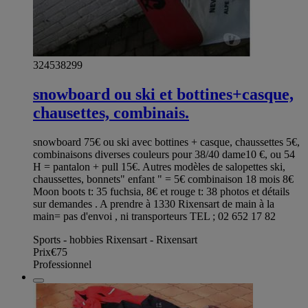
324538299
snowboard ou ski et bottines+casque,
chausettes, combinais.
snowboard 75€ ou ski avec bottines + casque, chaussettes 5€,
combinaisons diverses couleurs pour 38/40 dame10 €, ou 54
H = pantalon + pull 15€. Autres modèles de salopettes ski,
chaussettes, bonnets" enfant " = 5€ combinaison 18 mois 8€
Moon boots t: 35 fuchsia, 8€ et rouge t: 38 photos et détails
sur demandes . A prendre à 1330 Rixensart de main à la
main= pas d'envoi , ni transporteurs TEL ; 02 652 17 82
Sports - hobbies Rixensart - Rixensart
Prix
€75
Professionnel