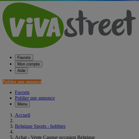
Favoris
Mon compte
Aide
Publier une annonce
Favoris
Publier une annonce
Menu
Accueil
Belgique Sports - hobbies
Achat - Vente Casque occasion Belgique