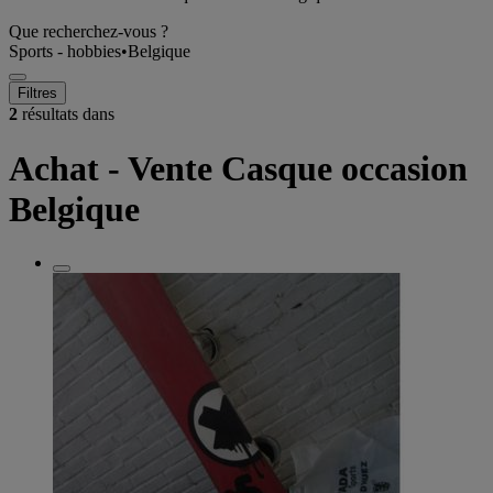
Que recherchez-vous ?
Sports - hobbies
•
Belgique
Filtres
2
résultats dans
Achat - Vente Casque occasion
Belgique