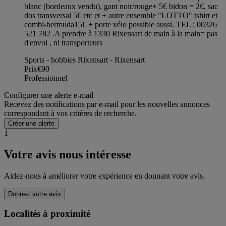
blanc (bordeaux vendu), gant noir/rouge+ 5€ bidon = 2€, sac
dos transversal 5€ etc et + autre ensemble "LOTTO" tshirt et
combi-bermuda15€ + porte vélo possible aussi. TEL : 00326
521 782 .A prendre à 1330 Rixensart de main à la main= pas
d'envoi , ni transporteurs
Sports - hobbies Rixensart - Rixensart
Prix
€90
Professionnel
Configurer une alerte e-mail
Recevez des notifications par e-mail pour les nouvelles annonces
correspondant à vos critères de recherche.
Créer une alerte
1
Votre avis nous intéresse
Aidez-nous à améliorer votre expérience en donnant votre avis.
Donnez votre avis
Localités à proximité