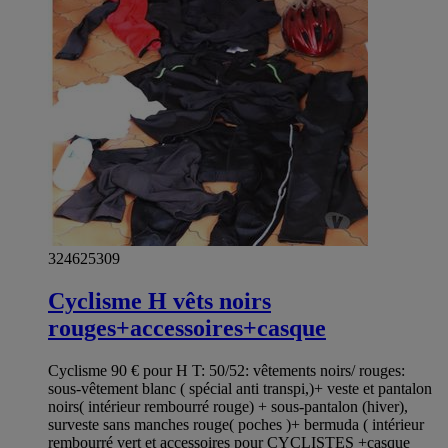
324625309
Cyclisme H vêts noirs
rouges+accessoires+casque
Cyclisme 90 € pour H T: 50/52: vêtements noirs/ rouges:
sous-vêtement blanc ( spécial anti transpi,)+ veste et pantalon
noirs( intérieur rembourré rouge) + sous-pantalon (hiver),
surveste sans manches rouge( poches )+ bermuda ( intérieur
rembourré vert et accessoires pour CYCLISTES +casque