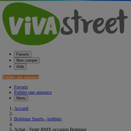
Favoris
Mon compte
Aide
Publier une annonce
Favoris
Publier une annonce
Menu
Accueil
Belgique Sports - hobbies
Achat - Vente BMX occasion Belgique