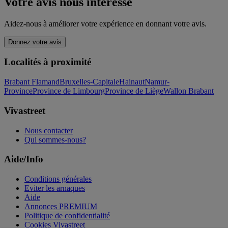
Votre avis nous intéresse
Aidez-nous à améliorer votre expérience en donnant votre avis.
Donnez votre avis
Localités à proximité
Brabant Flamand
Bruxelles-Capitale
Hainaut
Namur-
Province
Province de Limbourg
Province de Liège
Wallon Brabant
Vivastreet
Nous contacter
Qui sommes-nous?
Aide/Info
Conditions générales
Eviter les arnaques
Aide
Annonces PREMIUM
Politique de confidentialité
Cookies Vivastreet