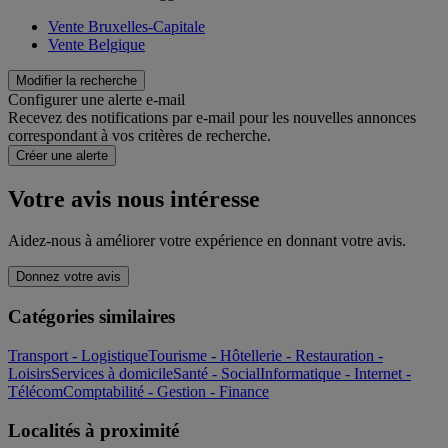
Vente Bruxelles-Capitale
Vente Belgique
Modifier la recherche
Configurer une alerte e-mail
Recevez des notifications par e-mail pour les nouvelles annonces
correspondant à vos critères de recherche.
Créer une alerte
Votre avis nous intéresse
Aidez-nous à améliorer votre expérience en donnant votre avis.
Donnez votre avis
Catégories similaires
Transport - Logistique
Tourisme - Hôtellerie - Restauration -
Loisirs
Services à domicile
Santé - Social
Informatique - Internet -
Télécom
Comptabilité - Gestion - Finance
Localités à proximité