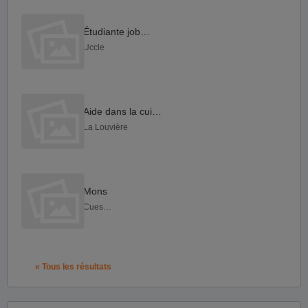
Étudiante jobiste
Uccle
Aide dans la cuisine
La Louvière
Mons
Cuesmes
« Tous les résultats